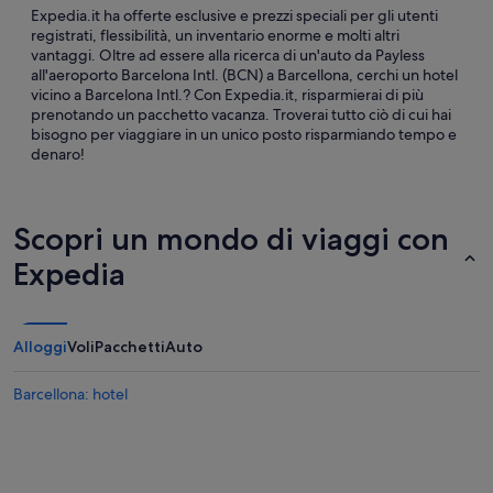
Expedia.it ha offerte esclusive e prezzi speciali per gli utenti
registrati, flessibilità, un inventario enorme e molti altri
vantaggi. Oltre ad essere alla ricerca di un'auto da Payless
all'aeroporto Barcelona Intl. (BCN) a Barcellona, cerchi un hotel
vicino a Barcelona Intl.? Con Expedia.it, risparmierai di più
prenotando un pacchetto vacanza. Troverai tutto ciò di cui hai
bisogno per viaggiare in un unico posto risparmiando tempo e
denaro!
Scopri un mondo di viaggi con
Expedia
Alloggi
Voli
Pacchetti
Auto
Barcellona: hotel