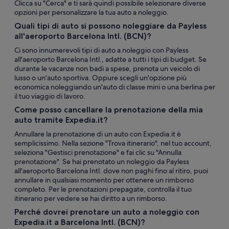
Clicca su "Cerca" e ti sarà quindi possibile selezionare diverse
opzioni per personalizzare la tua auto a noleggio.
Quali tipi di auto si possono noleggiare da Payless
all'aeroporto Barcelona Intl. (BCN)?
Ci sono innumerevoli tipi di auto a noleggio con Payless
all'aeroporto Barcelona Intl., adatte a tutti i tipi di budget. Se
durante le vacanze non badi a spese, prenota un veicolo di
lusso o un'auto sportiva. Oppure scegli un'opzione più
economica noleggiando un'auto di classe mini o una berlina per
il tuo viaggio di lavoro.
Come posso cancellare la prenotazione della mia
auto tramite Expedia.it?
Annullare la prenotazione di un auto con Expedia.it è
semplicissimo. Nella sezione "Trova itinerario", nel tuo account,
seleziona "Gestisci prenotazione" e fai clic su "Annulla
prenotazione". Se hai prenotato un noleggio da Payless
all'aeroporto Barcelona Intl. dove non paghi fino al ritiro, puoi
annullare in qualsiasi momento per ottenere un rimborso
completo. Per le prenotazioni prepagate, controlla il tuo
itinerario per vedere se hai diritto a un rimborso.
Perché dovrei prenotare un auto a noleggio con
Expedia.it a Barcelona Intl. (BCN)?