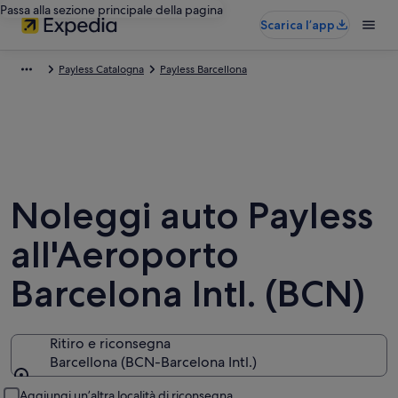
Passa alla sezione principale della pagina
Scarica l’app
Payless Catalogna
Payless Barcellona
Noleggi auto Payless
all'Aeroporto
Barcelona Intl. (BCN)
Ritiro e riconsegna
Barcellona (BCN-Barcelona Intl.)
Ritiro e riconsegna
Aggiungi un’altra località di riconsegna