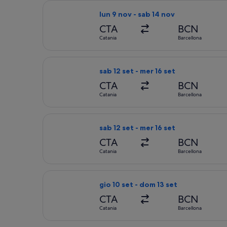
Seleziona il volo Vueling Airlines, in
lun 9 nov - sab 14 nov
CTA
BCN
Catania
Barcellona
Seleziona il volo Vueling Airlines, in
sab 12 set - mer 16 set
CTA
BCN
Catania
Barcellona
Seleziona il volo Vueling Airlines, in
sab 12 set - mer 16 set
CTA
BCN
Catania
Barcellona
Seleziona il volo ITA Airways, in par
gio 10 set - dom 13 set
CTA
BCN
Catania
Barcellona