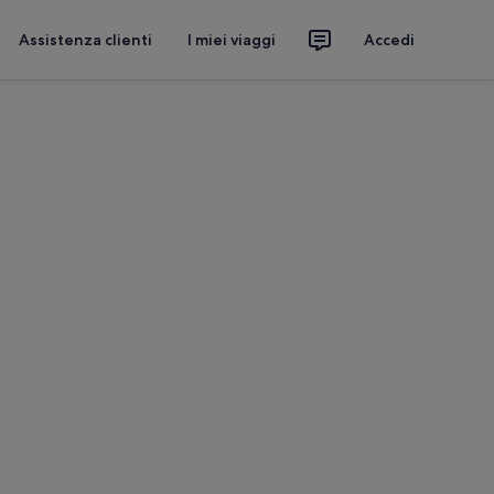
Assistenza clienti
I miei viaggi
Accedi