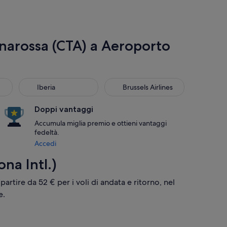
narossa (CTA) a Aeroporto
Iberia
Brussels Airlines
Iberia
Brussels Airlines
Doppi vantaggi
Accumula miglia premio e ottieni vantaggi
fedeltà.
Accedi
na Intl.)
 partire da 52 € per i voli di andata e ritorno, nel
e.