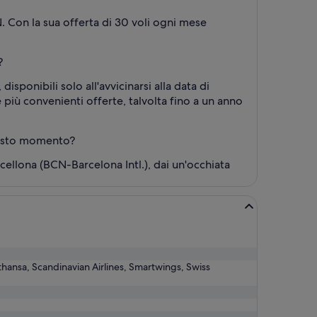
CN. Con la sua offerta di 30 voli ogni mese
?
disponibili solo all'avvicinarsi alla data di
 più convenienti offerte, talvolta fino a un anno
questo momento?
ellona (BCN-Barcelona Intl.), dai un'occhiata
ufthansa, Scandinavian Airlines, Smartwings, Swiss