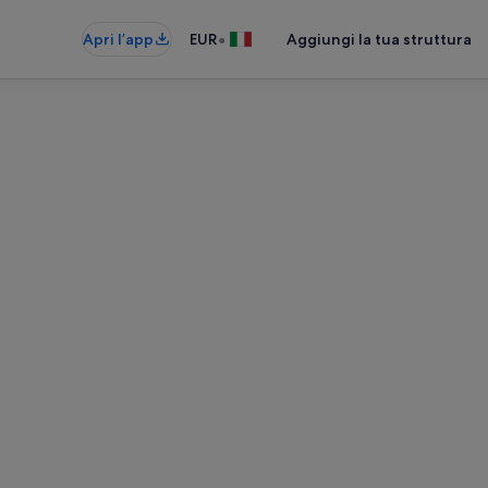
•
Apri l’app
EUR
Aggiungi la tua struttura