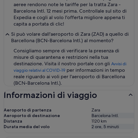
aeree rendono note le tariffe per la tratta Zara -
Barcelona Intl. 12 mesi prima. Controllale sul sito di
Expedia e cogli al volo l'offerta migliore appena ti
capita a portata di clic!
Si può volare dall'aeroporto di Zara (ZAD) a quello di
Barcellona (BCN-Barcelona Intl.) al momento?
Consigliamo sempre di verificare la presenza di
misure di quarantena e restrizioni nella tua
destinazione. Visita il nostro portale con gli
Avvisi di
per informazioni in tempo
viaggio relativi al COVID-19
reale riguardo ai voli per l'aeroporto di Barcellona
(BCN-Barcelona Intl.).
Informazioni di viaggio
Aeroporto di partenza
Zara
Aeroporto di destinazione
Barcelona Intl.
Distanza
1120
km
Durata media del volo
2 ore, 5 minuti