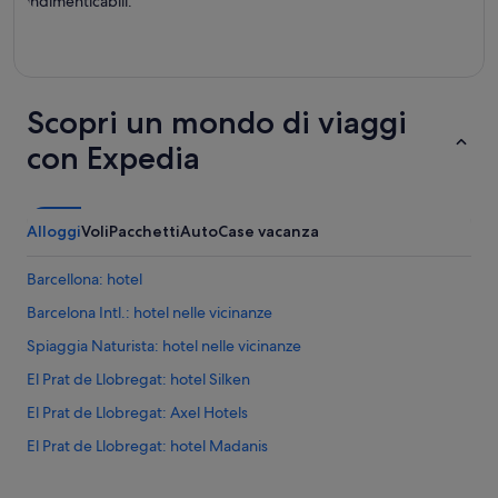
indimenticabili.
Scopri un mondo di viaggi
con Expedia
Alloggi
Voli
Pacchetti
Auto
Case vacanza
Barcellona: hotel
Barcelona Intl.: hotel nelle vicinanze
Spiaggia Naturista: hotel nelle vicinanze
El Prat de Llobregat: hotel Silken
El Prat de Llobregat: Axel Hotels
El Prat de Llobregat: hotel Madanis
El Prat de Llobregat: Olivia Hotels