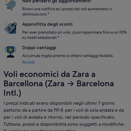
Non perderti gli aggiornamenti
Ricevi una notifica se i prezzi dei voli aumentano o
diminuiscono.*
Approfitta degli sconti
Per aver prenotato un volo, puoi risparmiare fino a un 10%
su hotel selezionati.*
Doppi vantaggi
Accumula miglia premio e ottieni vantaggi fedeltà.
Accedi
Voli economici da Zara a
Barcellona (Zara → Barcelona
Intl.)
I prezzi indicati erano disponibili negli ultimi 7 giorni:
partono da a partire da 191 € per i voli di sola andata e da
per i voli di andata e ritorno, nel periodo specificato.
Tuttavia, prezzi e disponibilità sono soggetti a modifiche.