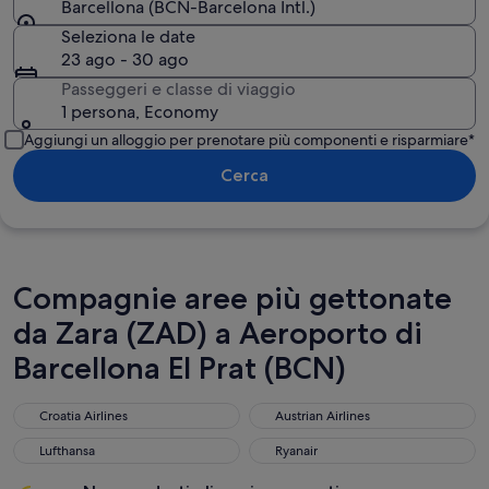
Barcellona (BCN-Barcelona Intl.)
Seleziona le date
23 ago - 30 ago
Passeggeri e classe di viaggio
1 persona, Economy
Aggiungi un alloggio per prenotare più componenti e risparmiare*
Cerca
Compagnie aree più gettonate
da Zara (ZAD) a Aeroporto di
Barcellona El Prat (BCN)
Croatia Airlines
Austrian Airlines
Croatia Airlines
Austrian Airlines
Lufthansa
Ryanair
Lufthansa
Ryanair