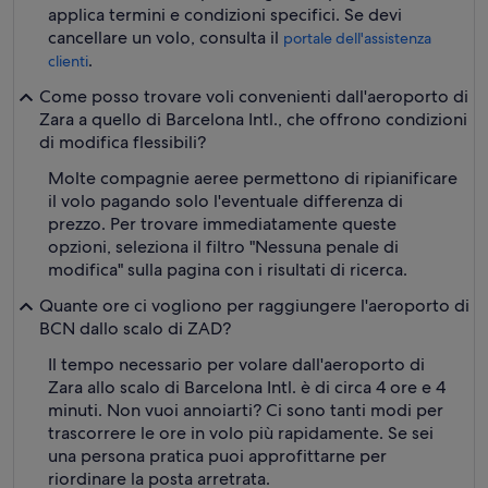
applica termini e condizioni specifici. Se devi
cancellare un volo, consulta il
portale dell'assistenza
.
clienti
Come posso trovare voli convenienti dall'aeroporto di
Zara a quello di Barcelona Intl., che offrono condizioni
di modifica flessibili?
Molte compagnie aeree permettono di ripianificare
il volo pagando solo l'eventuale differenza di
prezzo. Per trovare immediatamente queste
opzioni, seleziona il filtro "Nessuna penale di
modifica" sulla pagina con i risultati di ricerca.
Quante ore ci vogliono per raggiungere l'aeroporto di
BCN dallo scalo di ZAD?
Il tempo necessario per volare dall'aeroporto di
Zara allo scalo di Barcelona Intl. è di circa 4 ore e 4
minuti. Non vuoi annoiarti? Ci sono tanti modi per
trascorrere le ore in volo più rapidamente. Se sei
una persona pratica puoi approfittarne per
riordinare la posta arretrata.