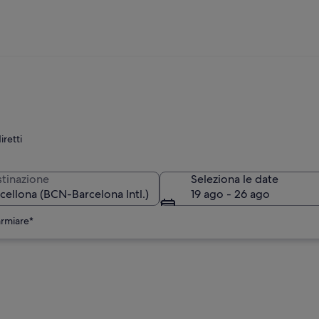
iretti
tinazione
Seleziona le date
19 ago - 26 ago
armiare*