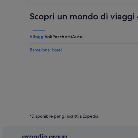
Scopri un mondo di viaggi
Alloggi
Voli
Pacchetti
Auto
Barcellona: hotel
*Disponibile per gli iscritti a Expedia.