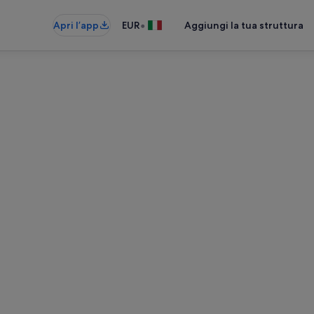
•
Apri l’app
EUR
Aggiungi la tua struttura