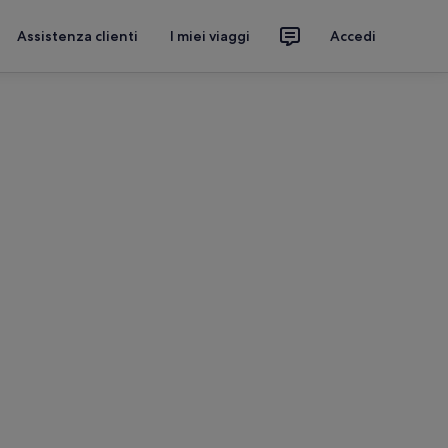
Assistenza clienti
I miei viaggi
Accedi