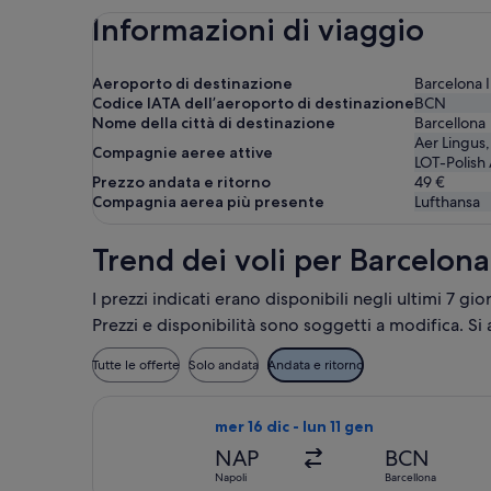
Informazioni di viaggio
Aeroporto di destinazione
Barcelona I
Codice IATA dell’aeroporto di destinazione
BCN
Nome della città di destinazione
Barcellona
Aer Lingus,
Compagnie aeree attive
LOT-Polish 
Prezzo andata e ritorno
49 €
Compagnia aerea più presente
Lufthansa
Trend dei voli per Barcelona 
I prezzi indicati erano disponibili negli ultimi 7 gio
Prezzi e disponibilità sono soggetti a modifica. Si
Tutte le offerte
Solo andata
Andata e ritorno
Seleziona il volo Vueling Airlines, in
mer 16 dic - lun 11 gen
NAP
BCN
Napoli
Barcellona