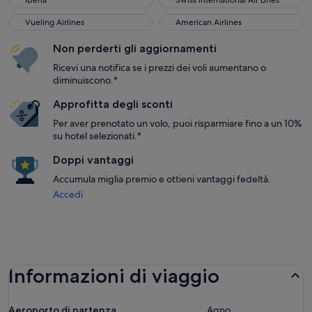
Iberia
Swiss International Air Lines
Vueling Airlines
American Airlines
Vueling Airlines
American Airlines
Non perderti gli aggiornamenti
Ricevi una notifica se i prezzi dei voli aumentano o
diminuiscono.*
Approfitta degli sconti
Per aver prenotato un volo, puoi risparmiare fino a un 10%
su hotel selezionati.*
Doppi vantaggi
Accumula miglia premio e ottieni vantaggi fedeltà.
Accedi
Informazioni di viaggio
Aeroporto di partenza
Agno