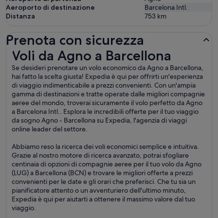
Aeroporto di destinazione
Barcelona Intl.
Distanza
753
km
Prenota con sicurezza
Voli da Agno a Barcellona
Voli da Agno a Barcellona
Se desideri prenotare un volo economico da Agno a Barcellona,
hai fatto la scelta giusta! Expedia è qui per offrirti un'esperienza
di viaggio indimenticabile a prezzi convenienti. Con un'ampia
gamma di destinazioni e tratte operate dalle migliori compagnie
aeree del mondo, troverai sicuramente il volo perfetto da Agno
a Barcelona Intl.. Esplora le incredibili offerte per il tuo viaggio
da sogno Agno - Barcellona su Expedia, l'agenzia di viaggi
online leader del settore.
Abbiamo reso la ricerca dei voli economici semplice e intuitiva.
Grazie al nostro motore di ricerca avanzato, potrai sfogliare
centinaia di opzioni di compagnie aeree per il tuo volo da Agno
(LUG) a Barcellona (BCN) e trovare le migliori offerte a prezzi
convenienti per le date e gli orari che preferisci. Che tu sia un
pianificatore attento o un avventuriero dell'ultimo minuto,
Expedia è qui per aiutarti a ottenere il massimo valore dal tuo
viaggio.