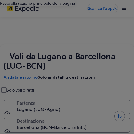
Passa alla sezione principale della pagina
Scarica l’app
- Voli da Lugano a Barcellona
(LUG-BCN)
Andata e ritorno
Solo andata
Più destinazioni
Solo voli diretti
Partenza
Lugano (LUG-Agno)
Destinazione
Barcellona (BCN-Barcelona Intl.)