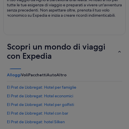
tutte le tue esigenze di viaggio e preparati a vivere un'avventura
senza precedenti. Non aspettare oltre, prenota il tuo volo
economico su Expedia e inizia a creare ricordi indimenticabili.
Scopri un mondo di viaggi
con Expedia
Alloggi
Voli
Pacchetti
Auto
Altro
El Prat de Llobregat: Hotel per famiglie
El Prat de Llobregat: Hotel economici
El Prat de Llobregat: Hotel per golfisti
El Prat de Llobregat: Hotel con bar
El Prat de Llobregat: hotel Silken