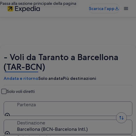
Passa alla sezione principale della pagina
Scarica l’app
- Voli da Taranto a Barcellona
(TAR-BCN)
Andata e ritorno
Solo andata
Più destinazioni
Solo voli diretti
Partenza
Destinazione
Barcellona (BCN-Barcelona Intl.)