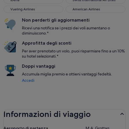
Iberia
Swiss International Air Lines
Vueling Airlines
American Airlines
Vueling Airlines
American Airlines
Non perderti gli aggiornamenti
Ricevi una notifica se i prezzi dei voli aumentano o
diminuiscono.*
Approfitta degli sconti
Per aver prenotato un volo, puoi risparmiare fino a un 10%
su hotel selezionati.*
Doppi vantaggi
Accumula miglia premio e ottieni vantaggi fedeltà.
Accedi
Informazioni di viaggio
Aeroporto di partenza
M.A. Grottag