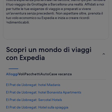
il tuo viaggio da Grottaglie a Barcellona una realtà. Affidati a noi
per tutte le tue esigenze di viaggio e preparati a vivere
un'avventura senza precedenti. Non aspettare oltre, prenota il
tuo volo economico su Expedia e inizia a creare ricordi
indimenticabili.
Scopri un mondo di viaggi
con Expedia
Alloggi
Voli
Pacchetti
Auto
Case vacanza
El Prat de Llobregat: hotel Madanis
El Prat de Llobregat: hotel Bonavista Apartments
El Prat de Llobregat: Sercotel Hotels
El Prat de Llobregat: Hotel sulla spiaggia