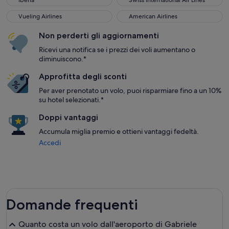
Iberia
Swiss International Air Lines
Vueling Airlines
American Airlines
Vueling Airlines
American Airlines
Non perderti gli aggiornamenti
Ricevi una notifica se i prezzi dei voli aumentano o
diminuiscono.*
Approfitta degli sconti
Per aver prenotato un volo, puoi risparmiare fino a un 10%
su hotel selezionati.*
Doppi vantaggi
Accumula miglia premio e ottieni vantaggi fedeltà.
Accedi
Domande frequenti
Quanto costa un volo dall'aeroporto di Gabriele