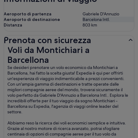
Aeroporto di partenza
Gabriele D'Annuzio
Aeroporto di destinazione
Barcelona Intl.
Distanza
803
km
Prenota con sicurezza
Voli da Montichiari a Barcellona
Voli da Montichiari a
Barcellona
Se desideri prenotare un volo economico da Montichiari a
Barcellona, hai fatto la scelta giusta! Expedia è qui per offrirti
un'esperienza di viaggio indimenticabile a prezzi convenienti.
Con un'ampia gamma di destinazioni e tratte operate dalle
migliori compagnie aeree del mondo, troverai sicuramente il
volo perfetto da Gabriele D'Annuzio a Barcelona Intl.. Esplora le
incredibili offerte per il tuo viaggio da sogno Montichiari -
Barcellona su Expedia, l'agenzia di viaggi online leader del
settore.
Abbiamo reso la ricerca dei voli economici semplice e intuitiva.
Grazie al nostro motore di ricerca avanzato, potrai sfogliare
centinaia di opzioni di compagnie aeree per il tuo volo da