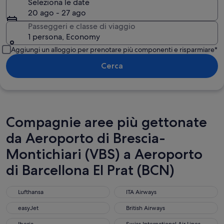
Seleziona le date
20 ago - 27 ago
Passeggeri e classe di viaggio
1 persona, Economy
Aggiungi un alloggio per prenotare più componenti e risparmiare*
Cerca
Compagnie aree più gettonate
da Aeroporto di Brescia-
Montichiari (VBS) a Aeroporto
di Barcellona El Prat (BCN)
Lufthansa
ITA Airways
Lufthansa
ITA Airways
easyJet
British Airways
easyJet
British Airways
Iberia
Swiss International Air Lines