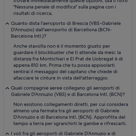
trovare immediatamente queste opzioni, usa il filtro
"Nessuna penale di modifica" sulla pagina con i
risultati di ricerca.
Quanto dista l'aeroporto di Brescia (VBS-Gabriele
D'Annuzio) dall'aeroporto di Barcellona (BCN-
Barcelona Intl.)?
Anche stavolta non è il momento giusto per
guardare il blockbuster che ti attende da mesi: la
distanza fra Montichiari e El Prat de Llobregat è di
appena 810 km. Prima che tu possa appisolarti
sentirai il messaggio del capitano che chiede di
allacciare le cinture in vista dell'atterraggio.
Quali compagnie aeree collegano gli aeroporti di
Gabriele D'Annuzio (VBS) e di Barcelona Intl. (BCN)?
Non esistono collegamenti diretti, per cui considera
almeno una fermata tra gli aeroporti di Gabriele
D'Annuzio e di Barcelona Intl. (BCN). Approfitta del
tempo a terra per sgranchirti le gambe e rifrescarti.
I voli fra gli aeroporti di Gabriele D'Annuzio e di