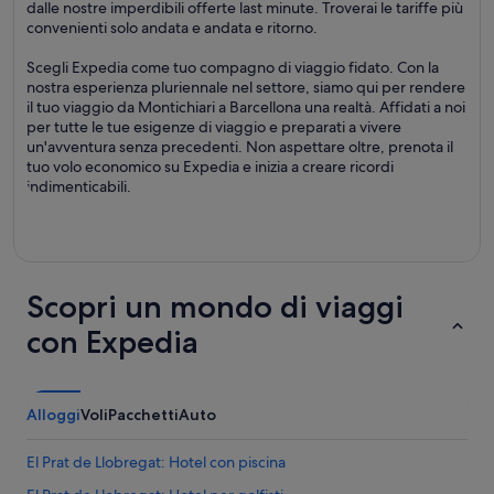
dalle nostre imperdibili offerte last minute. Troverai le tariffe più
convenienti solo andata e andata e ritorno.
Scegli Expedia come tuo compagno di viaggio fidato. Con la
nostra esperienza pluriennale nel settore, siamo qui per rendere
il tuo viaggio da Montichiari a Barcellona una realtà. Affidati a noi
per tutte le tue esigenze di viaggio e preparati a vivere
un'avventura senza precedenti. Non aspettare oltre, prenota il
tuo volo economico su Expedia e inizia a creare ricordi
indimenticabili.
Scopri un mondo di viaggi
con Expedia
Alloggi
Voli
Pacchetti
Auto
El Prat de Llobregat: Hotel con piscina