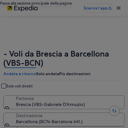
Passa alla sezione principale della pagina
Scarica l’app
- Voli da Brescia a Barcellona
(VBS-BCN)
Andata e ritorno
Solo andata
Più destinazioni
Solo voli diretti
Partenza
Brescia (VBS-Gabriele D'Annuzio)
Destinazione
Barcellona (BCN-Barcelona Intl.)