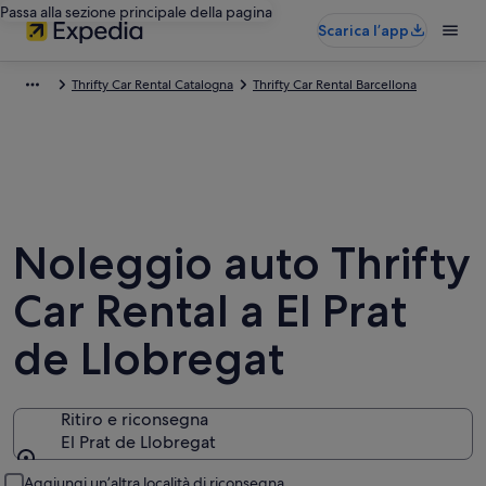
Passa alla sezione principale della pagina
Scarica l’app
Thrifty Car Rental Catalogna
Thrifty Car Rental Barcellona
Noleggio auto Thrifty
Car Rental a El Prat
de Llobregat
Ritiro e riconsegna
El Prat de Llobregat
Ritiro e riconsegna
Aggiungi un’altra località di riconsegna