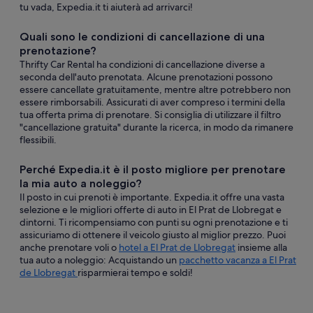
tu vada, Expedia.it ti aiuterà ad arrivarci!
Quali sono le condizioni di cancellazione di una
prenotazione?
Thrifty Car Rental ha condizioni di cancellazione diverse a
seconda dell'auto prenotata. Alcune prenotazioni possono
essere cancellate gratuitamente, mentre altre potrebbero non
essere rimborsabili. Assicurati di aver compreso i termini della
tua offerta prima di prenotare. Si consiglia di utilizzare il filtro
"cancellazione gratuita" durante la ricerca, in modo da rimanere
flessibili.
Perché Expedia.it è il posto migliore per prenotare
la mia auto a noleggio?
Il posto in cui prenoti è importante. Expedia.it offre una vasta
selezione e le migliori offerte di auto in El Prat de Llobregat e
dintorni. Ti ricompensiamo con punti su ogni prenotazione e ti
assicuriamo di ottenere il veicolo giusto al miglior prezzo. Puoi
anche prenotare voli o
hotel a El Prat de Llobregat
insieme alla
tua auto a noleggio: Acquistando un
pacchetto vacanza a El Prat
de Llobregat
risparmierai tempo e soldi!