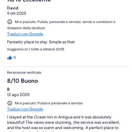
David
9 ott 2025
Mi è piaciuto: Pulizia, personale e servizio, servizi e condizioni e
dotazioni della struttura
Traduci con Google
Fantastic place to stay. Simple as that.
Soggiorno di 1 notte a ottobre 2025
0
Recensione verificata
8/10 Buono
B
12 ago 2025
Mi è piaciuto: Pulizia e personale e servizio
Traduci con Google
I stayed at the Ocean Inn in Antigua and it was absolutely
beautiful! The views were stunning, the service was excellent,
and the host was so warm and welcoming. A perfect place to