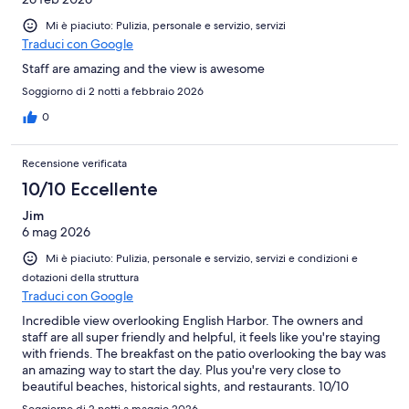
Mi è piaciuto: Pulizia, personale e servizio, servizi
Traduci con Google
Staff are amazing and the view is awesome
Soggiorno di 2 notti a febbraio 2026
0
Recensione verificata
10/10 Eccellente
Jim
6 mag 2026
Mi è piaciuto: Pulizia, personale e servizio, servizi e condizioni e
dotazioni della struttura
Traduci con Google
Incredible view overlooking English Harbor. The owners and
staff are all super friendly and helpful, it feels like you're staying
with friends. The breakfast on the patio overlooking the bay was
an amazing way to start the day. Plus you're very close to
beautiful beaches, historical sights, and restaurants. 10/10
recommend.
Soggiorno di 2 notti a maggio 2026