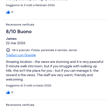
Soggiorno di 3 notti a febbraio 2026
0
Recensione verificata
8/10 Buono
James
22 mar 2026
Mi è piaciuto: Pulizia, personale e servizio, servizi
Traduci con Google
Amazing location - the views are stunning and it is very peaceful.
5 minute walk into town, but if you struggle with walking up
hills, this isn't the place for you - but if you can manage it, the
reward is the views. The staff are very warm, friendly and
welcoming.
Soggiorno di 3 notti a marzo 2026
0
Recensione verificata