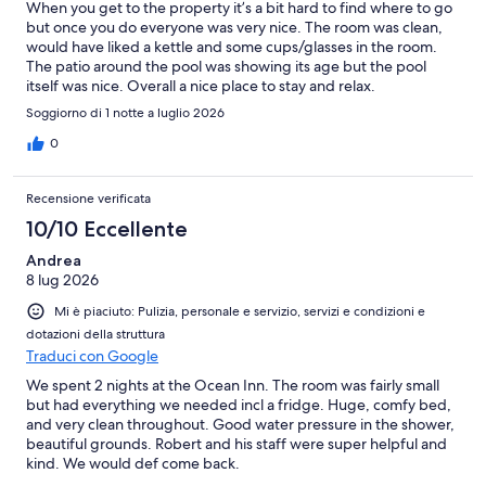
When you get to the property it’s a bit hard to find where to go
but once you do everyone was very nice. The room was clean,
would have liked a kettle and some cups/glasses in the room.
The patio around the pool was showing its age but the pool
itself was nice. Overall a nice place to stay and relax.
Soggiorno di 1 notte a luglio 2026
0
Recensione verificata
10/10 Eccellente
Andrea
8 lug 2026
Mi è piaciuto: Pulizia, personale e servizio, servizi e condizioni e
dotazioni della struttura
Traduci con Google
We spent 2 nights at the Ocean Inn. The room was fairly small
but had everything we needed incl a fridge. Huge, comfy bed,
and very clean throughout. Good water pressure in the shower,
beautiful grounds. Robert and his staff were super helpful and
kind. We would def come back.