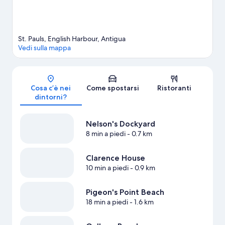
St. Pauls, English Harbour, Antigua
Vedi sulla mappa
Mappa
Cosa c’è nei
Come spostarsi
Ristoranti
dintorni?
Nelson's Dockyard
8 min a piedi
- 0.7 km
Clarence House
10 min a piedi
- 0.9 km
Pigeon's Point Beach
18 min a piedi
- 1.6 km