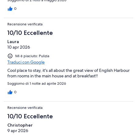
0
Recensione verificata
10/10 Eccellente
Laura
10 apr 2026
Mi è piaciuto: Pulizia
Traduci con Google
Cool place to stay, it's all about the great view of English Harbour
from rooms in the main house and at breakfast!!
Soggiorno di 1 notte ad aprile 2026
0
Recensione verificata
10/10 Eccellente
Christopher
9 apr 2026