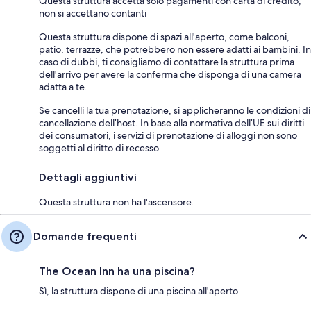
Questa struttura accetta solo pagamenti con carta di credito;
non si accettano contanti
Questa struttura dispone di spazi all'aperto, come balconi,
patio, terrazze, che potrebbero non essere adatti ai bambini. In
caso di dubbi, ti consigliamo di contattare la struttura prima
dell'arrivo per avere la conferma che disponga di una camera
adatta a te.
Se cancelli la tua prenotazione, si applicheranno le condizioni di
cancellazione dell’host. In base alla normativa dell’UE sui diritti
dei consumatori, i servizi di prenotazione di alloggi non sono
soggetti al diritto di recesso.
Dettagli aggiuntivi
Questa struttura non ha l'ascensore.
Domande frequenti
The Ocean Inn ha una piscina?
Sì, la struttura dispone di una piscina all'aperto.