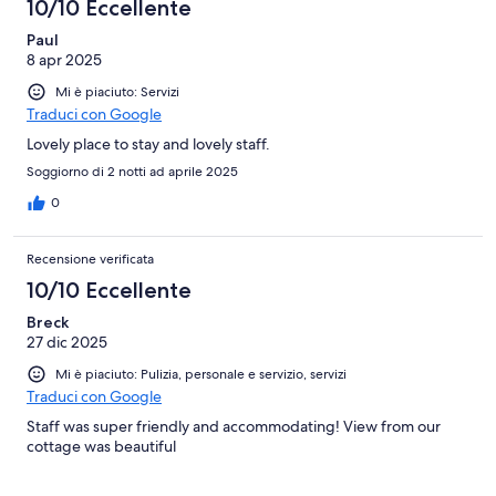
10/10 Eccellente
Paul
8 apr 2025
Mi è piaciuto: Servizi
Traduci con Google
Lovely place to stay and lovely staff.
Soggiorno di 2 notti ad aprile 2025
0
Recensione verificata
10/10 Eccellente
Breck
27 dic 2025
Mi è piaciuto: Pulizia, personale e servizio, servizi
Traduci con Google
Staff was super friendly and accommodating! View from our
cottage was beautiful