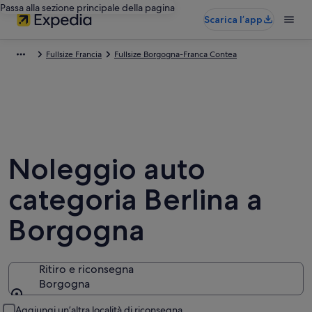
Passa alla sezione principale della pagina
Scarica l’app
Fullsize Francia
Fullsize Borgogna-Franca Contea
Noleggio auto
categoria Berlina a
Borgogna
Ritiro e riconsegna
Borgogna
Ritiro e riconsegna
Aggiungi un’altra località di riconsegna