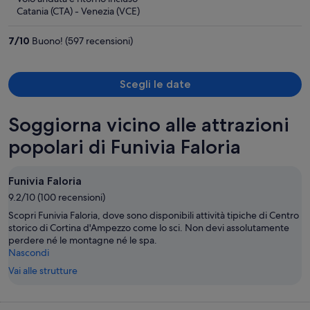
è
Catania (CTA) - Venezia (VCE)
436 €
a
7
/
10
Buono! (597 recensioni)
persona
Scegli le date
Soggiorna vicino alle attrazioni
popolari di Funivia Faloria
Funivia Faloria
9.2/10 (100 recensioni)
Scopri Funivia Faloria, dove sono disponibili attività tipiche di Centro
storico di Cortina d'Ampezzo come lo sci. Non devi assolutamente
perdere né le montagne né le spa.
Nascondi
Vai alle strutture