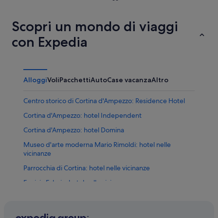
Scopri un mondo di viaggi
con Expedia
Alloggi
Voli
Pacchetti
Auto
Case vacanza
Altro
Centro storico di Cortina d'Ampezzo: Residence Hotel
Cortina d'Ampezzo: hotel Independent
Cortina d'Ampezzo: hotel Domina
Museo d'arte moderna Mario Rimoldi: hotel nelle
vicinanze
Parrocchia di Cortina: hotel nelle vicinanze
Funivia Faloria: hotel nelle vicinanze
Cortina d'Ampezzo: hotel
Centro storico di Cortina d'Ampezzo: hotel