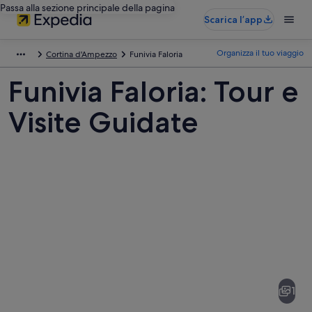
Passa alla sezione principale della pagina
Scarica l’app
Organizza il tuo viaggio
Cortina d'Ampezzo
Funivia Faloria
Funivia Faloria: Tour e
Visite Guidate
Foto
di
Funivia
1
Faloria