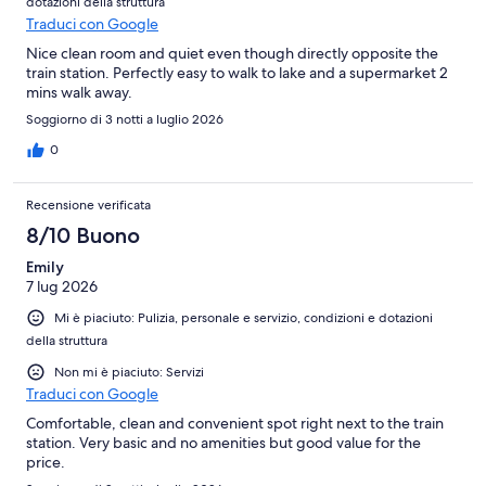
dotazioni della struttura
Traduci con Google
Nice clean room and quiet even though directly opposite the
train station. Perfectly easy to walk to lake and a supermarket 2
mins walk away.
Soggiorno di 3 notti a luglio 2026
0
Recensione verificata
8/10 Buono
Emily
7 lug 2026
Mi è piaciuto: Pulizia, personale e servizio, condizioni e dotazioni
della struttura
Non mi è piaciuto: Servizi
Traduci con Google
Comfortable, clean and convenient spot right next to the train
station. Very basic and no amenities but good value for the
price.