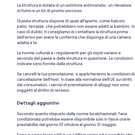
La struttura è dotata di un estintore antincendio, un rilevatore
di fumo e un kit di pronto soccorso
Questa struttura dispone di spazi all'aperto, come balconi,
patio, terrazze, che potrebbero non essere adatti ai bambini. In
caso di dubbi, ti consigliamo di contattare la struttura prima
dell'arrivo per avere la conferma che disponga di una camera
adatta a te.
Le norme culturali e i regolamenti per gli ospiti variano a
seconda del paese e della struttura in questione. Le condizioni
indicate sono fornite dalla struttura.
Se cancelli la tua prenotazione, si applicheranno le condizioni di
cancellazione dell’host. In base alla normativa dell’UE sui diritti
dei consumatori, i servizi di prenotazione di alloggi non sono
soggetti al diritto di recesso.
Dettagli aggiuntivi
Secondo quanto disposto dalle norme locali/nazionali, l'aria
condizionata potrebbe essere disponibile solo in fasce orarie
prestabilite dal giorno 01 ottobre al giorno 31 maggio.
Sono in corso lavori edili in un edificio vicino ed è possibile che