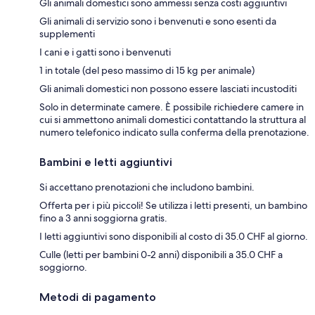
Gli animali domestici sono ammessi senza costi aggiuntivi
Gli animali di servizio sono i benvenuti e sono esenti da
supplementi
I cani e i gatti sono i benvenuti
1 in totale (del peso massimo di 15 kg per animale)
Gli animali domestici non possono essere lasciati incustoditi
Solo in determinate camere. È possibile richiedere camere in
cui si ammettono animali domestici contattando la struttura al
numero telefonico indicato sulla conferma della prenotazione.
Bambini e letti aggiuntivi
Si accettano prenotazioni che includono bambini.
Offerta per i più piccoli! Se utilizza i letti presenti, un bambino
fino a 3 anni soggiorna gratis.
I letti aggiuntivi sono disponibili al costo di 35.0 CHF al giorno.
Culle (letti per bambini 0-2 anni) disponibili a 35.0 CHF a
soggiorno.
Metodi di pagamento