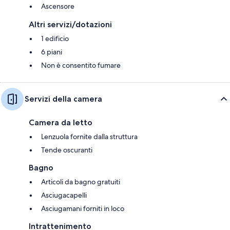
Ascensore
Altri servizi/dotazioni
1 edificio
6 piani
Non è consentito fumare
Servizi della camera
Camera da letto
Lenzuola fornite dalla struttura
Tende oscuranti
Bagno
Articoli da bagno gratuiti
Asciugacapelli
Asciugamani forniti in loco
Intrattenimento