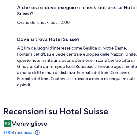
A che ora si deve eseguire il check-out presso Hotel
Suisse?
Orario del check-out: 12:00.
Dove si trova Hotel Suisse?
A 2 km da luoghi d'interesse come Basilica di Notre Dame,
Fontana Jet d'Eau e Sede centrale europea delle Nazioni Unite,
questo hotel vanta una buona posizione in zona Centro città di
Ginevra. Cité du Temps e Isola Rousseau si trovano ugualmente
a meno di 10 minuti di distanza. Fermata del tram Cornavin e
Fermata del tram Coutance si trovano a meno di cinque minuti
a piedi.
Recensioni
Recensioni su Hotel Suisse
Meraviglioso
9,0
1.008 recensioni