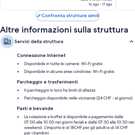
attuale
16 ago - 17 ago
recensioni
recensio
è
137 €
Confronta strutture simili
Altre informazioni sulla struttura
Servizi della struttura
Connessione Internet
Disponibile in tutte le camere: Wi-Fi gratis
Disponibile in alcune aree condivise: Wi-Fi gratis
Parcheggio e trasferimenti
Il parcheggio in loco ha limiti di altezza
Parcheggio disponibile nelle vicinanze (24 CHF - al giorno)
Pasti e bevande
La colazione a buffet è disponibile a pagamento dalle
07:00 alle 10:00 nei giorni feriali e dalle 07:30 alle 10:30 nei
weekend. L'importo è di 18CHF per gli adulti e di 14 CHF
per i bambini