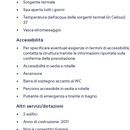
Sorgente termale
Spa aperta tutti i giorni
Temperatura dell'acqua delle sorgenti termali (in Celsius):
37
Vasca idromassaggio
Accessibilità
Per specificare eventuali esigenze in termini di accessibilità,
contatta la struttura tramite le informazioni riportate sulla
conferma della prenotazione.
Accessibilità in sedia a rotelle
Ascensore
Barra di sostegno accanto al WC
Percorso accessibile in sedia a rotelle
Pulsante di emergenza a tirante in bagno
Altri servizi/dotazioni
2 edifici
Anno di costruzione: 2011
Non è consentito fumare