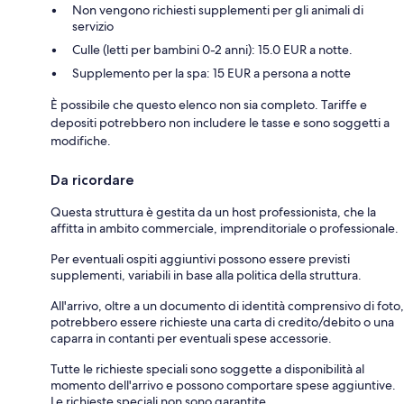
Non vengono richiesti supplementi per gli animali di
servizio
Culle (letti per bambini 0-2 anni): 15.0 EUR a notte.
Supplemento per la spa: 15 EUR a persona a notte
È possibile che questo elenco non sia completo. Tariffe e
depositi potrebbero non includere le tasse e sono soggetti a
modifiche.
Da ricordare
Questa struttura è gestita da un host professionista, che la
affitta in ambito commerciale, imprenditoriale o professionale.
Per eventuali ospiti aggiuntivi possono essere previsti
supplementi, variabili in base alla politica della struttura.
All'arrivo, oltre a un documento di identità comprensivo di foto,
potrebbero essere richieste una carta di credito/debito o una
caparra in contanti per eventuali spese accessorie.
Tutte le richieste speciali sono soggette a disponibilità al
momento dell'arrivo e possono comportare spese aggiuntive.
Le richieste speciali non sono garantite.