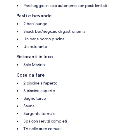
Parcheggio in loco autonomo con posti limitati
Pasti e bevande
2 bar/lounge
Snack bar/negozio di gastronomia
Un bar a bordo piscina
Un ristorante
Ristoranti in loco
Sale Marino
Cose da fare
2 piscine all'aperto
3 piscine coperte
Bagno turco
Sauna
Sorgente termale
Spa con servizi completi
TV nelle aree comuni