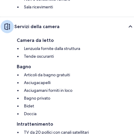
Sala ricevimenti
Servizi della camera
Camera da letto
Lenzuola fornite dalla struttura
Tende oscuranti
Bagno
Articoli da bagno gratuiti
Asciugacapelli
Asciugamani forniti in loco
Bagno privato
Bidet
Doccia
Intrattenimento
TV da 20 pollici con canali satellitari