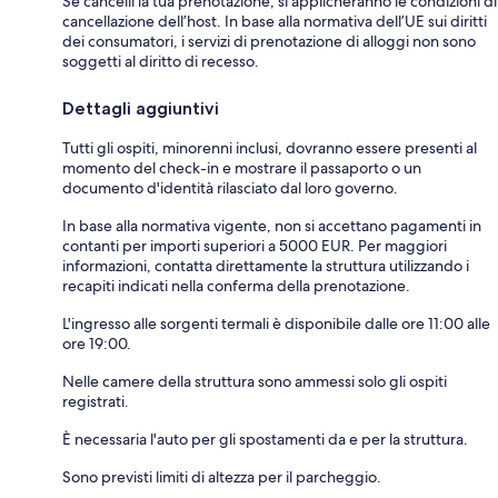
Se cancelli la tua prenotazione, si applicheranno le condizioni di
cancellazione dell’host. In base alla normativa dell’UE sui diritti
dei consumatori, i servizi di prenotazione di alloggi non sono
soggetti al diritto di recesso.
Dettagli aggiuntivi
Tutti gli ospiti, minorenni inclusi, dovranno essere presenti al
momento del check-in e mostrare il passaporto o un
documento d'identità rilasciato dal loro governo.
In base alla normativa vigente, non si accettano pagamenti in
contanti per importi superiori a 5000 EUR. Per maggiori
informazioni, contatta direttamente la struttura utilizzando i
recapiti indicati nella conferma della prenotazione.
L'ingresso alle sorgenti termali è disponibile dalle ore 11:00 alle
ore 19:00.
Nelle camere della struttura sono ammessi solo gli ospiti
registrati.
È necessaria l'auto per gli spostamenti da e per la struttura.
Sono previsti limiti di altezza per il parcheggio.