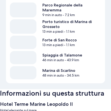
Parco Regionale della
Maremma
9 min in auto
- 7.2 km
Porto turistico di Marina di
Grosseto
13 min a piedi
- 1.1 km
Forte di San Rocco
13 min a piedi
- 1.1 km
Spiaggia di Talamone
46 min in auto
- 43.9 km
Marina di Scarlino
48 min in auto
- 34.5 km
Informazioni su questa struttura
Hotel Terme Marine Leopoldo II
Hotel elegante sul mare