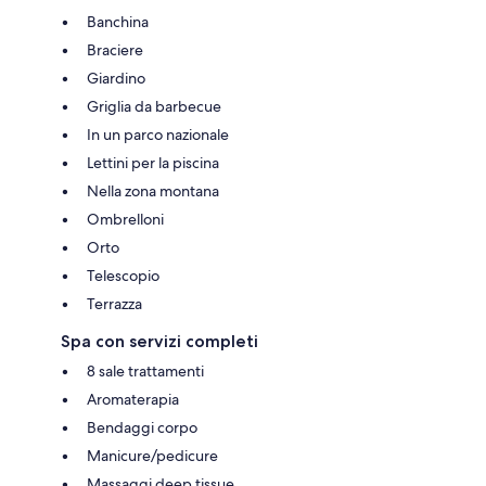
Banchina
Braciere
Giardino
Griglia da barbecue
In un parco nazionale
Lettini per la piscina
Nella zona montana
Ombrelloni
Orto
Telescopio
Terrazza
Spa con servizi completi
8 sale trattamenti
Aromaterapia
Bendaggi corpo
Manicure/pedicure
Massaggi deep tissue