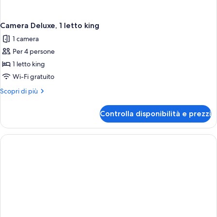
Camera Deluxe, 1 letto king
1 camera
Per 4 persone
1 letto king
Wi-Fi gratuito
Altri
Scopri di più
dettagli
per
Controlla disponibilità e prezzi
Camera
Deluxe,
1
letto
king