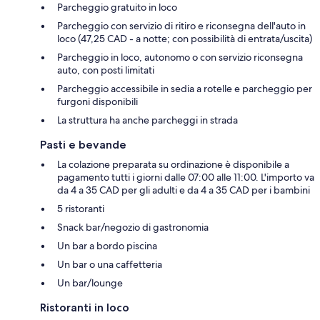
Parcheggio gratuito in loco
Parcheggio con servizio di ritiro e riconsegna dell'auto in
loco (47,25 CAD - a notte; con possibilità di entrata/uscita)
Parcheggio in loco, autonomo o con servizio riconsegna
auto, con posti limitati
Parcheggio accessibile in sedia a rotelle e parcheggio per
furgoni disponibili
La struttura ha anche parcheggi in strada
Pasti e bevande
La colazione preparata su ordinazione è disponibile a
pagamento tutti i giorni dalle 07:00 alle 11:00. L'importo va
da 4 a 35 CAD per gli adulti e da 4 a 35 CAD per i bambini
5 ristoranti
Snack bar/negozio di gastronomia
Un bar a bordo piscina
Un bar o una caffetteria
Un bar/lounge
Ristoranti in loco