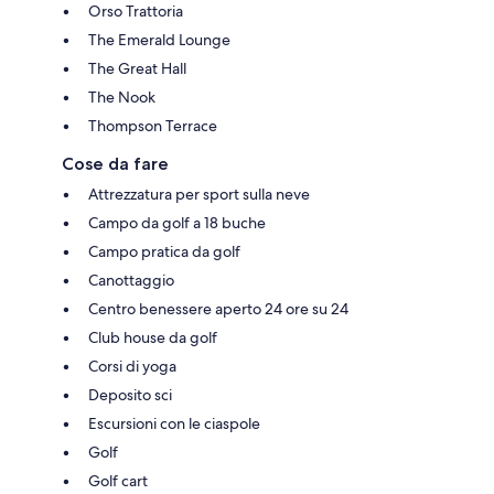
Orso Trattoria
The Emerald Lounge
The Great Hall
The Nook
Thompson Terrace
Cose da fare
Attrezzatura per sport sulla neve
Campo da golf a 18 buche
Campo pratica da golf
Canottaggio
Centro benessere aperto 24 ore su 24
Club house da golf
Corsi di yoga
Deposito sci
Escursioni con le ciaspole
Golf
Golf cart