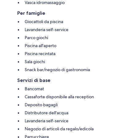
Vasca idromassaggio
Per famiglie
Giocattoli da piscina
Lavanderia self-service
Parco giochi
Piscina all'aperto
Piscina recintata
Sala giochi
Snack bar/negozio di gastronomia
Servizi di base
Bancomat
Cassaforte disponibile alla reception
Deposito bagagli
Distributore dell'acqua
Lavanderia self-service
Negozio di articoli da regalo/edicola
Parrucchiere