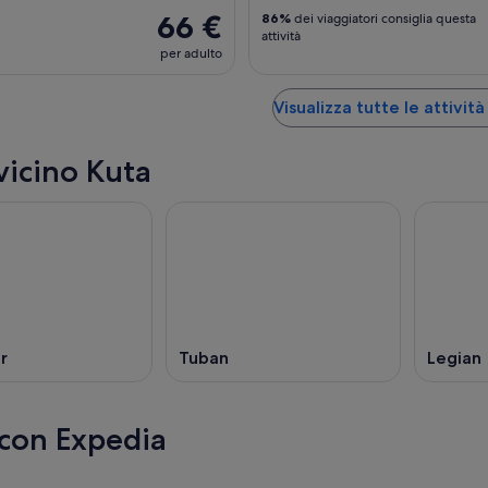
66 €
86%
dei viaggiatori consiglia questa
attività
per adulto
Visualizza tutte le attività
vicino Kuta
r
Tuban
Legian
 con Expedia