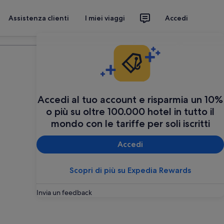
Assistenza clienti
I miei viaggi
Accedi
Organizza il tuo viaggio
Accedi al tuo account e risparmia un 10%
o più su oltre 100.000 hotel in tutto il
mondo con le tariffe per soli iscritti
Accedi
Scopri di più su Expedia Rewards
Invia un feedback