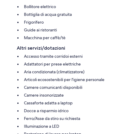
Bollitore elettrico
Bottiglia di acqua gratuita
Frigorifero
Guide ai ristoranti
Macchina per caffè/tè
Altri servizi/dotazioni
Accesso tramite corridoi esterni
Adattatori per prese elettriche
Aria condizionata (climatizzatore)
Articoli ecosostenibili per l'igiene personale
Camere comunicanti disponibili
Camere insonorizzate
Cassaforte adatta a laptop
Docce a risparmio idrico
Ferro/Asse da stiro su richiesta
Illuminazione a LED
Postazione di lavoro per laptop