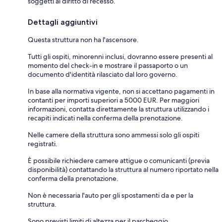
soggetti al diritto di recesso.
Dettagli aggiuntivi
Questa struttura non ha l'ascensore.
Tutti gli ospiti, minorenni inclusi, dovranno essere presenti al
momento del check-in e mostrare il passaporto o un
documento d'identità rilasciato dal loro governo.
In base alla normativa vigente, non si accettano pagamenti in
contanti per importi superiori a 5000 EUR. Per maggiori
informazioni, contatta direttamente la struttura utilizzando i
recapiti indicati nella conferma della prenotazione.
Nelle camere della struttura sono ammessi solo gli ospiti
registrati.
È possibile richiedere camere attigue o comunicanti (previa
disponibilità) contattando la struttura al numero riportato nella
conferma della prenotazione.
Non è necessaria l'auto per gli spostamenti da e per la
struttura.
Sono previsti limiti di altezza per il parcheggio.