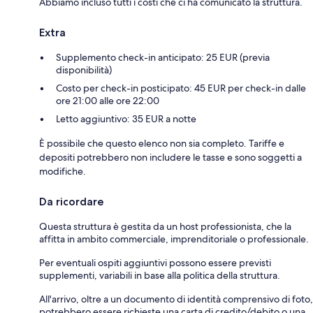
Abbiamo incluso tutti i costi che ci ha comunicato la struttura.
Extra
Supplemento check-in anticipato: 25 EUR (previa
disponibilità)
Costo per check-in posticipato: 45 EUR per check-in dalle
ore 21:00 alle ore 22:00
Letto aggiuntivo: 35 EUR a notte
È possibile che questo elenco non sia completo. Tariffe e
depositi potrebbero non includere le tasse e sono soggetti a
modifiche.
Da ricordare
Questa struttura è gestita da un host professionista, che la
affitta in ambito commerciale, imprenditoriale o professionale.
Per eventuali ospiti aggiuntivi possono essere previsti
supplementi, variabili in base alla politica della struttura.
All'arrivo, oltre a un documento di identità comprensivo di foto,
potrebbero essere richieste una carta di credito/debito o una