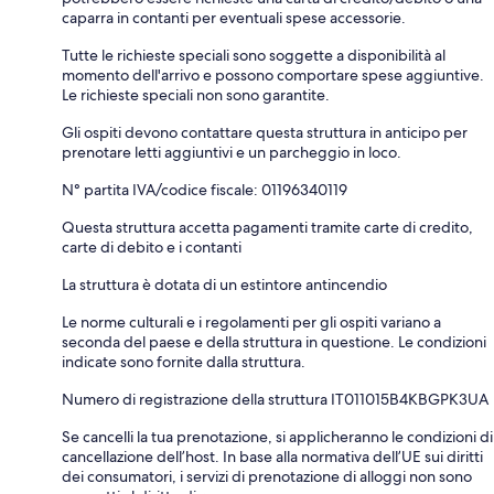
caparra in contanti per eventuali spese accessorie.
Tutte le richieste speciali sono soggette a disponibilità al
momento dell'arrivo e possono comportare spese aggiuntive.
Le richieste speciali non sono garantite.
Gli ospiti devono contattare questa struttura in anticipo per
prenotare letti aggiuntivi e un parcheggio in loco.
N° partita IVA/codice fiscale: 01196340119
Questa struttura accetta pagamenti tramite carte di credito,
carte di debito e i contanti
La struttura è dotata di un estintore antincendio
Le norme culturali e i regolamenti per gli ospiti variano a
seconda del paese e della struttura in questione. Le condizioni
indicate sono fornite dalla struttura.
Numero di registrazione della struttura IT011015B4KBGPK3UA
Se cancelli la tua prenotazione, si applicheranno le condizioni di
cancellazione dell’host. In base alla normativa dell’UE sui diritti
dei consumatori, i servizi di prenotazione di alloggi non sono