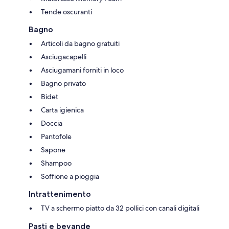
Tende oscuranti
Bagno
Articoli da bagno gratuiti
Asciugacapelli
Asciugamani forniti in loco
Bagno privato
Bidet
Carta igienica
Doccia
Pantofole
Sapone
Shampoo
Soffione a pioggia
Intrattenimento
TV a schermo piatto da 32 pollici con canali digitali
Pasti e bevande