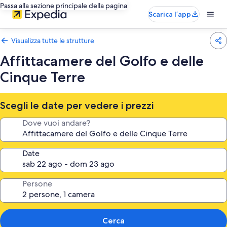
Passa alla sezione principale della pagina
Scarica l’app
Visualizza tutte le strutture
Affittacamere del Golfo e delle
Cinque Terre
Scegli le date per vedere i prezzi
Dove vuoi andare?
Date
Persone
Cerca