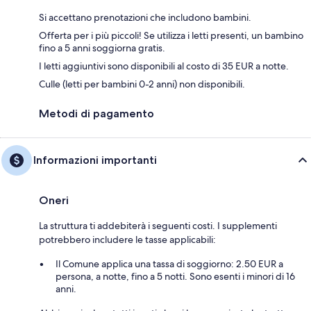
Si accettano prenotazioni che includono bambini.
Offerta per i più piccoli! Se utilizza i letti presenti, un bambino
fino a 5 anni soggiorna gratis.
I letti aggiuntivi sono disponibili al costo di 35 EUR a notte.
Culle (letti per bambini 0-2 anni) non disponibili.
Metodi di pagamento
Informazioni importanti
Oneri
La struttura ti addebiterà i seguenti costi. I supplementi
potrebbero includere le tasse applicabili:
Il Comune applica una tassa di soggiorno: 2.50 EUR a
persona, a notte, fino a 5 notti. Sono esenti i minori di 16
anni.