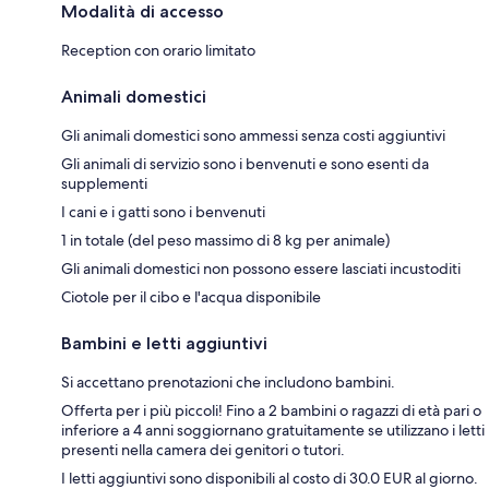
Modalità di accesso
Reception con orario limitato
Animali domestici
Gli animali domestici sono ammessi senza costi aggiuntivi
Gli animali di servizio sono i benvenuti e sono esenti da
supplementi
I cani e i gatti sono i benvenuti
1 in totale (del peso massimo di 8 kg per animale)
Gli animali domestici non possono essere lasciati incustoditi
Ciotole per il cibo e l'acqua disponibile
Bambini e letti aggiuntivi
Si accettano prenotazioni che includono bambini.
Offerta per i più piccoli! Fino a 2 bambini o ragazzi di età pari o
inferiore a 4 anni soggiornano gratuitamente se utilizzano i letti
presenti nella camera dei genitori o tutori.
I letti aggiuntivi sono disponibili al costo di 30.0 EUR al giorno.