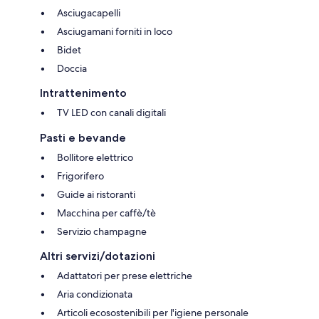
Asciugacapelli
Asciugamani forniti in loco
Bidet
Doccia
Intrattenimento
TV LED con canali digitali
Pasti e bevande
Bollitore elettrico
Frigorifero
Guide ai ristoranti
Macchina per caffè/tè
Servizio champagne
Altri servizi/dotazioni
Adattatori per prese elettriche
Aria condizionata
Articoli ecosostenibili per l'igiene personale