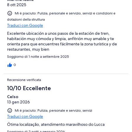
8 ott 2025
Mi è piaciuto: Pulizia, personale e servizio, servizi e condizioni e
dotazioni della struttura
Traduci con Google
Excelente ubicación a unos pasos de la estación de tren,
habitación muy cómoda y limpia, anfitrión muy amable y te
orienta para que encuentres fácilmente la zona turística y de
restaurantes, muy bien
Soggiorno di 1 notte a settembre 2025
0
Recensione verificata
10/10 Eccellente
Celso
13 gen 2026
Mi è piaciuto: Pulizia, personale e servizio, servizi
Traduci con Google
Ótima localização, atendimento maravilhoso do Lucca
Soggiorno di 2 notti a gennaio 2026