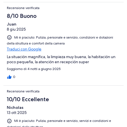
Recensione verificata
8/10 Buono
Juan
8 giu 2025
Mi è piaciuto: Pulizia, personale e servizio, condizioni e dotazioni
della struttura e comfort della camera
Traduci con Google
La situación magnífica, la limpieza muy buena, la habitación un
poco pequeña, la atención en recepción super
Soggiorno di 4 notti a giugno 2025
0
Recensione verificata
10/10 Eccellente
Nicholas
13 ott 2025
Mi è piaciuto: Pulizia, personale e servizio, servizi e condizioni e
dotazioni della struttura