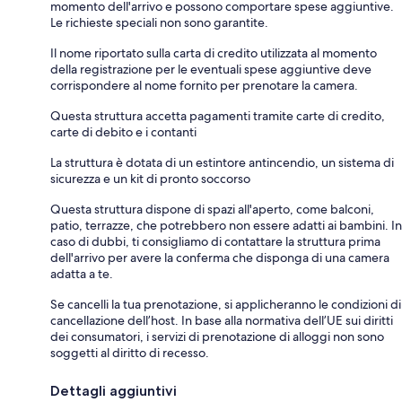
momento dell'arrivo e possono comportare spese aggiuntive.
Le richieste speciali non sono garantite.
Il nome riportato sulla carta di credito utilizzata al momento
della registrazione per le eventuali spese aggiuntive deve
corrispondere al nome fornito per prenotare la camera.
Questa struttura accetta pagamenti tramite carte di credito,
carte di debito e i contanti
La struttura è dotata di un estintore antincendio, un sistema di
sicurezza e un kit di pronto soccorso
Questa struttura dispone di spazi all'aperto, come balconi,
patio, terrazze, che potrebbero non essere adatti ai bambini. In
caso di dubbi, ti consigliamo di contattare la struttura prima
dell'arrivo per avere la conferma che disponga di una camera
adatta a te.
Se cancelli la tua prenotazione, si applicheranno le condizioni di
cancellazione dell’host. In base alla normativa dell’UE sui diritti
dei consumatori, i servizi di prenotazione di alloggi non sono
soggetti al diritto di recesso.
Dettagli aggiuntivi