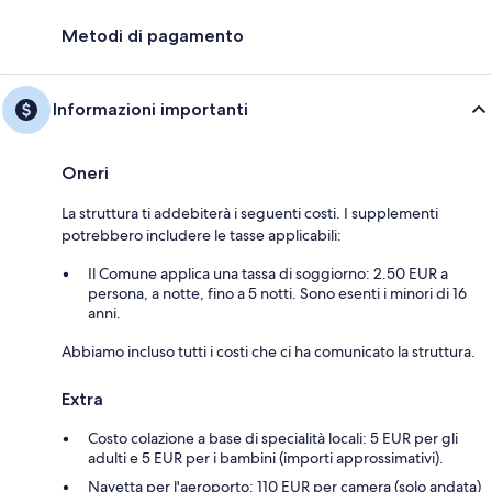
Metodi di pagamento
Informazioni importanti
Oneri
La struttura ti addebiterà i seguenti costi. I supplementi
potrebbero includere le tasse applicabili:
Il Comune applica una tassa di soggiorno: 2.50 EUR a
persona, a notte, fino a 5 notti. Sono esenti i minori di 16
anni.
Abbiamo incluso tutti i costi che ci ha comunicato la struttura.
Extra
Costo colazione a base di specialità locali: 5 EUR per gli
adulti e 5 EUR per i bambini (importi approssimativi).
Navetta per l'aeroporto: 110 EUR per camera (solo andata)