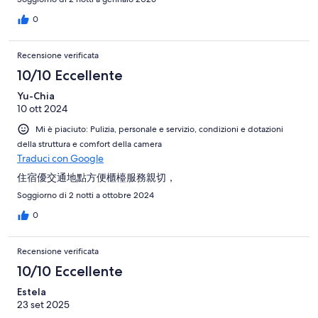
0
Recensione verificata
10/10 Eccellente
Yu-Chia
10 ott 2024
Mi è piaciuto: Pulizia, personale e servizio, condizioni e dotazioni
della struttura e comfort della camera
Traduci con Google
住宿優交通地點方便櫃檯服務親切，
Soggiorno di 2 notti a ottobre 2024
0
Recensione verificata
10/10 Eccellente
Estela
23 set 2025