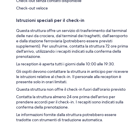
Check-out senza contatti disponibile
Check-out veloce
Istruzioni speciali per il check-in
Questa struttura offre un servizio di trasferimento dal terminal
delle navi da crociera, dal terminal dei traghetti, dall'aeroporto
e dalla stazione ferroviaria (potrebbero essere previsti
supplementi). Per usufruirne, contatta la struttura 72 ore prima
dell'arrivo, utilizzando i recapiti indicati sulla conferma della
prenotazione.
La reception è aperta tutti i giorni dalle 10:00 alle 19:30.
Gli ospiti devono contattare la struttura in anticipo per ricevere
le istruzioni relative al check-in. Il personale alla reception è
presente solo in orari limitati.
Questa struttura non offre il check-in fuori dall'orario previsto
Contatta la struttura almeno 24 ore prima dell'arrivo per
prendere accordi per il check-in. I recapiti sono indicati sulla
conferma della prenotazione.
Le informazioni fornite dalla struttura potrebbero essere
tradotte con strumenti di traduzione automatica.