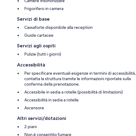
Camere insonorizzate
Frigorifero in camera
Servizi di base
Cassaforte disponibile alla reception
Guide cartacee
Servizi agli ospiti
Pulizie (tutti i giorni)
Accessibilità
Per specificare eventuali esigenze in termini di accessibilità,
contatta la struttura tramite le informazioni riportate sulla
conferma della prenotazione.
Accessibile in sedia a rotelle (possibilità di limitazioni)
Accessibilità in sedia a rotelle
Ascensore
Altri servizi/dotazioni
2 piani
Non è consentito fumare