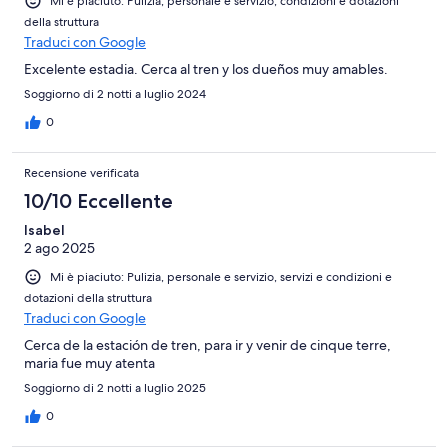
Mi è piaciuto: Pulizia, personale e servizio, condizioni e dotazioni
della struttura
Traduci con Google
Excelente estadia. Cerca al tren y los dueños muy amables.
Soggiorno di 2 notti a luglio 2024
0
Recensione verificata
10/10 Eccellente
Isabel
2 ago 2025
Mi è piaciuto: Pulizia, personale e servizio, servizi e condizioni e
dotazioni della struttura
Traduci con Google
Cerca de la estación de tren, para ir y venir de cinque terre,
maria fue muy atenta
Soggiorno di 2 notti a luglio 2025
0