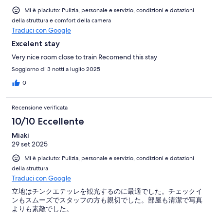
Mi è piaciuto: Pulizia, personale e servizio, condizioni e dotazioni
della struttura e comfort della camera
Traduci con Google
Excelent stay
Very nice room close to train Recomend this stay
Soggiorno di 3 notti a luglio 2025
0
Recensione verificata
10/10 Eccellente
Miaki
29 set 2025
Mi è piaciuto: Pulizia, personale e servizio, condizioni e dotazioni
della struttura
Traduci con Google
立地はチンクエテッレを観光するのに最適でした。チェックイ
ンもスムーズでスタッフの方も親切でした。部屋も清潔で写真
よりも素敵でした。