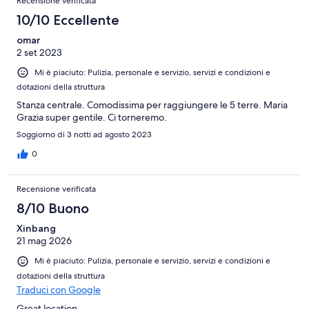
Recensione verificata
10/10 Eccellente
omar
2 set 2023
Mi è piaciuto: Pulizia, personale e servizio, servizi e condizioni e
dotazioni della struttura
Stanza centrale. Comodissima per raggiungere le 5 terre. Maria
Grazia super gentile. Ci torneremo.
Soggiorno di 3 notti ad agosto 2023
0
Recensione verificata
8/10 Buono
Xinbang
21 mag 2026
Mi è piaciuto: Pulizia, personale e servizio, servizi e condizioni e
dotazioni della struttura
Traduci con Google
Great location.