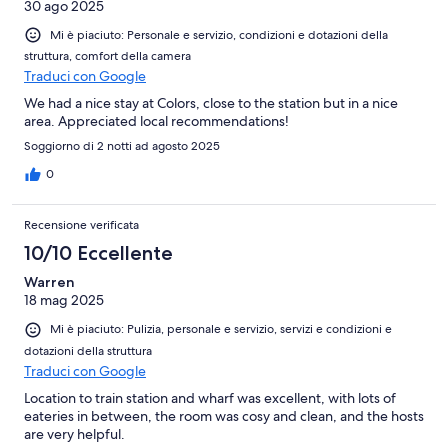
30 ago 2025
Mi è piaciuto: Personale e servizio, condizioni e dotazioni della
struttura, comfort della camera
Traduci con Google
We had a nice stay at Colors, close to the station but in a nice
area. Appreciated local recommendations!
Soggiorno di 2 notti ad agosto 2025
0
Recensione verificata
10/10 Eccellente
Warren
18 mag 2025
Mi è piaciuto: Pulizia, personale e servizio, servizi e condizioni e
dotazioni della struttura
Traduci con Google
Location to train station and wharf was excellent, with lots of
eateries in between, the room was cosy and clean, and the hosts
are very helpful.