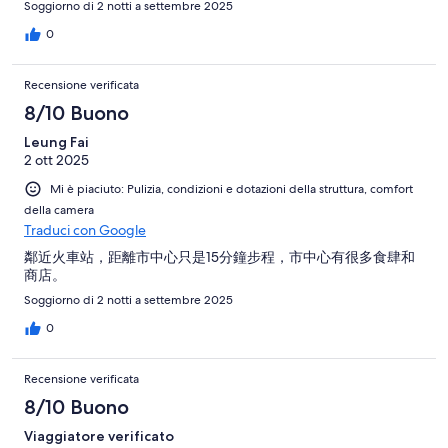
Soggiorno di 2 notti a settembre 2025
0
Recensione verificata
8/10 Buono
Leung Fai
2 ott 2025
Mi è piaciuto: Pulizia, condizioni e dotazioni della struttura, comfort
della camera
Traduci con Google
鄰近火車站，距離市中心只是15分鐘步程，市中心有很多食肆和
商店。
Soggiorno di 2 notti a settembre 2025
0
Recensione verificata
8/10 Buono
Viaggiatore verificato