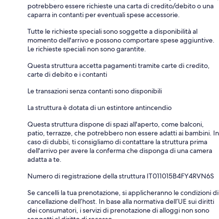
potrebbero essere richieste una carta di credito/debito o una
caparra in contanti per eventuali spese accessorie.
Tutte le richieste speciali sono soggette a disponibilità al
momento dell'arrivo e possono comportare spese aggiuntive.
Le richieste speciali non sono garantite.
Questa struttura accetta pagamenti tramite carte di credito,
carte di debito e i contanti
Le transazioni senza contanti sono disponibili
La struttura è dotata di un estintore antincendio
Questa struttura dispone di spazi all'aperto, come balconi,
patio, terrazze, che potrebbero non essere adatti ai bambini. In
caso di dubbi, ti consigliamo di contattare la struttura prima
dell'arrivo per avere la conferma che disponga di una camera
adatta a te.
Numero di registrazione della struttura IT011015B4FY4RVN6S
Se cancelli la tua prenotazione, si applicheranno le condizioni di
cancellazione dell’host. In base alla normativa dell’UE sui diritti
dei consumatori, i servizi di prenotazione di alloggi non sono