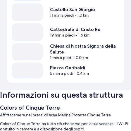
Castello San Giorgio
11 min a piedi
- 1.0 km
Cattedrale di Cristo Re
19 min a piedi
- 1.6 km
Chiesa di Nostra Signora della
Salute
1 min a piedi
- 0.0 km
Piazza Garibaldi
5 min a piedi
- 0.4 km
Informazioni su questa struttura
Colors of Cinque Terre
Affittacamere nei pressi di Area Marina Protetta Cinque Terre
Colors of Cinque Terre ha tutto ciò che serve per la tua vacanza. Il Wi-Fi
gratuito in camera è a disposizione degli ospiti.