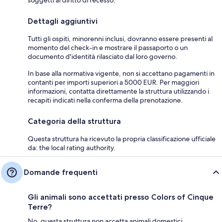
soggetti al diritto di recesso.
Dettagli aggiuntivi
Tutti gli ospiti, minorenni inclusi, dovranno essere presenti al
momento del check-in e mostrare il passaporto o un
documento d'identità rilasciato dal loro governo.
In base alla normativa vigente, non si accettano pagamenti in
contanti per importi superiori a 5000 EUR. Per maggiori
informazioni, contatta direttamente la struttura utilizzando i
recapiti indicati nella conferma della prenotazione.
Categoria della struttura
Questa struttura ha ricevuto la propria classificazione ufficiale
da: the local rating authority.
Domande frequenti
Gli animali sono accettati presso Colors of Cinque
Terre?
No, questa struttura non accetta animali domestici.