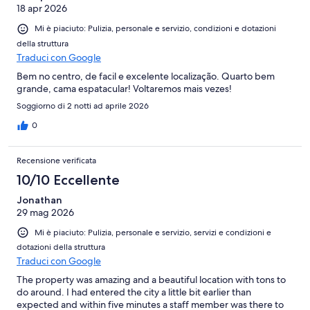
18 apr 2026
Mi è piaciuto: Pulizia, personale e servizio, condizioni e dotazioni
della struttura
Traduci con Google
Bem no centro, de facil e excelente localização. Quarto bem
grande, cama espatacular! Voltaremos mais vezes!
Soggiorno di 2 notti ad aprile 2026
0
Recensione verificata
10/10 Eccellente
Jonathan
29 mag 2026
Mi è piaciuto: Pulizia, personale e servizio, servizi e condizioni e
dotazioni della struttura
Traduci con Google
The property was amazing and a beautiful location with tons to
do around. I had entered the city a little bit earlier than
expected and within five minutes a staff member was there to