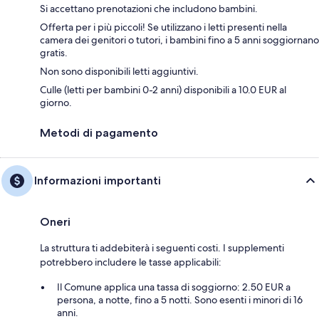
Si accettano prenotazioni che includono bambini.
Offerta per i più piccoli! Se utilizzano i letti presenti nella
camera dei genitori o tutori, i bambini fino a 5 anni soggiornano
gratis.
Non sono disponibili letti aggiuntivi.
Culle (letti per bambini 0-2 anni) disponibili a 10.0 EUR al
giorno.
Metodi di pagamento
Informazioni importanti
Oneri
La struttura ti addebiterà i seguenti costi. I supplementi
potrebbero includere le tasse applicabili:
Il Comune applica una tassa di soggiorno: 2.50 EUR a
persona, a notte, fino a 5 notti. Sono esenti i minori di 16
anni.