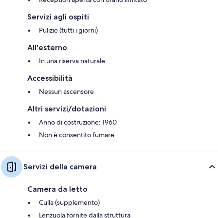
Servizi agli ospiti
Pulizie (tutti i giorni)
All'esterno
In una riserva naturale
Accessibilità
Nessun ascensore
Altri servizi/dotazioni
Anno di costruzione: 1960
Non è consentito fumare
Servizi della camera
Camera da letto
Culla (supplemento)
Lenzuola fornite dalla struttura