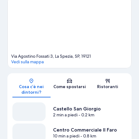
Mostra altri affittacamere a La Spezia
Via Agostino Fossati 3, La Spezia, SP, 19121
Vedi sulla mappa
Mappa
Cosa c’è nei
Come spostarsi
Ristoranti
dintorni?
Castello San Giorgio
2 min a piedi
- 0.2 km
Centro Commerciale Il Faro
10 min a piedi
- 0.8 km