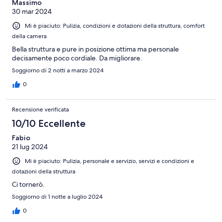
Massimo
30 mar 2024
Mi è piaciuto: Pulizia, condizioni e dotazioni della struttura, comfort
della camera
Bella struttura e pure in posizione ottima ma personale
decisamente poco cordiale. Da migliorare.
Soggiorno di 2 notti a marzo 2024
0
Recensione verificata
10/10 Eccellente
Fabio
21 lug 2024
Mi è piaciuto: Pulizia, personale e servizio, servizi e condizioni e
dotazioni della struttura
Ci tornerò.
Soggiorno di 1 notte a luglio 2024
0