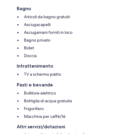
Bagno
Articoli da bagno gratuiti
Asciugacapelli
Asciugamani forniti in loco
Bagno privato
Bidet
Doccia
Intrattenimento
TV a schermo piatto
Pasti e bevande
Bollitore elettrico
Bottiglia di acqua gratuita
Frigorifero
Macchina per caffè/tè
Altri servizi/dotazioni