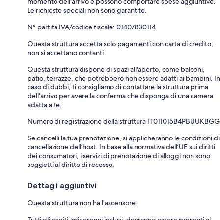
momento dell'arrivo e possono comportare spese aggiuntive.
Le richieste speciali non sono garantite.
N° partita IVA/codice fiscale: 01407830114
Questa struttura accetta solo pagamenti con carta di credito;
non si accettano contanti
Questa struttura dispone di spazi all'aperto, come balconi,
patio, terrazze, che potrebbero non essere adatti ai bambini. In
caso di dubbi, ti consigliamo di contattare la struttura prima
dell'arrivo per avere la conferma che disponga di una camera
adatta a te.
Numero di registrazione della struttura IT011015B4PBUUKBGG
Se cancelli la tua prenotazione, si applicheranno le condizioni di
cancellazione dell’host. In base alla normativa dell’UE sui diritti
dei consumatori, i servizi di prenotazione di alloggi non sono
soggetti al diritto di recesso.
Dettagli aggiuntivi
Questa struttura non ha l'ascensore.
Tutti gli ospiti, minorenni inclusi, dovranno essere presenti al