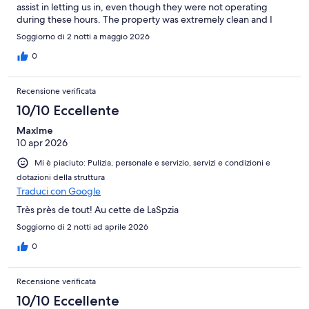
assist in letting us in, even though they were not operating
during these hours. The property was extremely clean and I
slept like a baby would definitely recommend.
Soggiorno di 2 notti a maggio 2026
0
Recensione verificata
10/10 Eccellente
MaxIme
10 apr 2026
Mi è piaciuto: Pulizia, personale e servizio, servizi e condizioni e
dotazioni della struttura
Traduci con Google
Très près de tout! Au cette de LaSpzia
Soggiorno di 2 notti ad aprile 2026
0
Recensione verificata
10/10 Eccellente