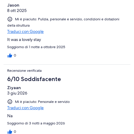
Jason
8 ott 2025
Mi è piaciuto: Pulizia, personale e servizio, condizioni e dotazioni
della struttura
Traduci con Google
It was a lovely stay
Soggiorno di 1 notte a ottobre 2025
0
Recensione verificata
6/10 Soddisfacente
Ziyaan
3 giu 2026
Mi è piaciuto: Personale e servizio
Traduci con Google
Na
Soggiorno di 3 notti a maggio 2026
0