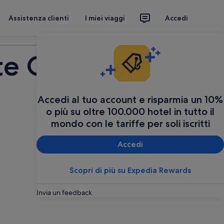
Assistenza clienti
I miei viaggi
Accedi
Organizza il tuo viaggio
ite Guidate
Accedi al tuo account e risparmia un 10%
o più su oltre 100.000 hotel in tutto il
mondo con le tariffe per soli iscritti
Accedi
Scopri di più su Expedia Rewards
Invia un feedback