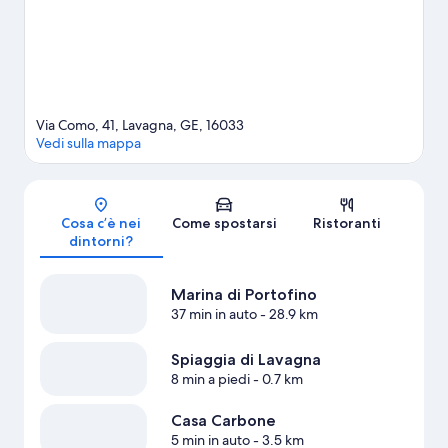
Via Como, 41, Lavagna, GE, 16033
Vedi sulla mappa
Mappa
Cosa c’è nei
Come spostarsi
Ristoranti
dintorni?
Marina di Portofino
37 min in auto
- 28.9 km
Spiaggia di Lavagna
8 min a piedi
- 0.7 km
Casa Carbone
5 min in auto
- 3.5 km