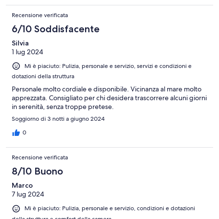
Recensione verificata
6/10 Soddisfacente
Silvia
1 lug 2024
Mi è piaciuto: Pulizia, personale e servizio, servizi e condizioni e
dotazioni della struttura
Personale molto cordiale e disponibile. Vicinanza al mare molto
apprezzata. Consigliato per chi desidera trascorrere alcuni giorni
in serenità, senza troppe pretese.
Soggiorno di 3 notti a giugno 2024
0
Recensione verificata
8/10 Buono
Marco
7 lug 2024
Mi è piaciuto: Pulizia, personale e servizio, condizioni e dotazioni
della struttura e comfort della camera