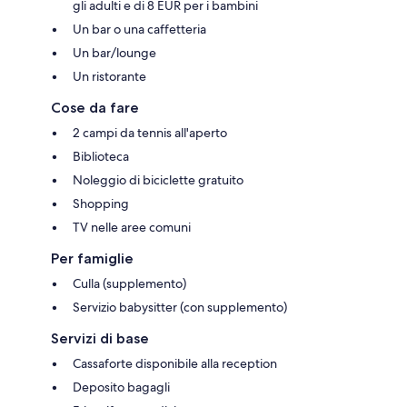
gli adulti e di 8 EUR per i bambini
Un bar o una caffetteria
Un bar/lounge
Un ristorante
Cose da fare
2 campi da tennis all'aperto
Biblioteca
Noleggio di biciclette gratuito
Shopping
TV nelle aree comuni
Per famiglie
Culla (supplemento)
Servizio babysitter (con supplemento)
Servizi di base
Cassaforte disponibile alla reception
Deposito bagagli