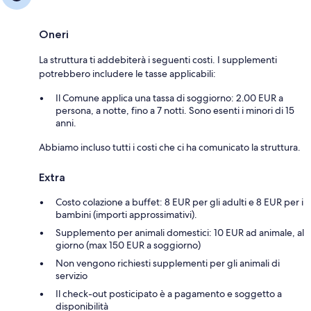
Oneri
La struttura ti addebiterà i seguenti costi. I supplementi
potrebbero includere le tasse applicabili:
Il Comune applica una tassa di soggiorno: 2.00 EUR a
persona, a notte, fino a 7 notti. Sono esenti i minori di 15
anni.
Abbiamo incluso tutti i costi che ci ha comunicato la struttura.
Extra
Costo colazione a buffet: 8 EUR per gli adulti e 8 EUR per i
bambini (importi approssimativi).
Supplemento per animali domestici: 10 EUR ad animale, al
giorno (max 150 EUR a soggiorno)
Non vengono richiesti supplementi per gli animali di
servizio
Il check-out posticipato è a pagamento e soggetto a
disponibilità