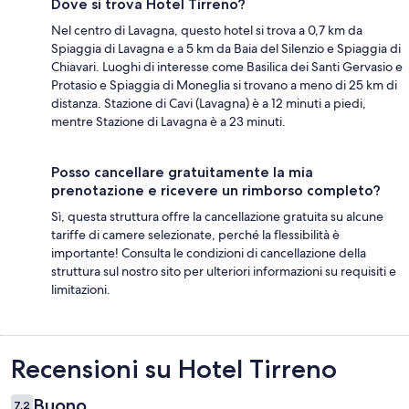
Dove si trova Hotel Tirreno?
Nel centro di Lavagna, questo hotel si trova a 0,7 km da
Spiaggia di Lavagna e a 5 km da Baia del Silenzio e Spiaggia di
Chiavari. Luoghi di interesse come Basilica dei Santi Gervasio e
Protasio e Spiaggia di Moneglia si trovano a meno di 25 km di
distanza. Stazione di Cavi (Lavagna) è a 12 minuti a piedi,
mentre Stazione di Lavagna è a 23 minuti.
Posso cancellare gratuitamente la mia
prenotazione e ricevere un rimborso completo?
Sì, questa struttura offre la cancellazione gratuita su alcune
tariffe di camere selezionate, perché la flessibilità è
importante! Consulta le condizioni di cancellazione della
struttura sul nostro sito per ulteriori informazioni su requisiti e
limitazioni.
Recensioni
Recensioni su Hotel Tirreno
Buono
7,2