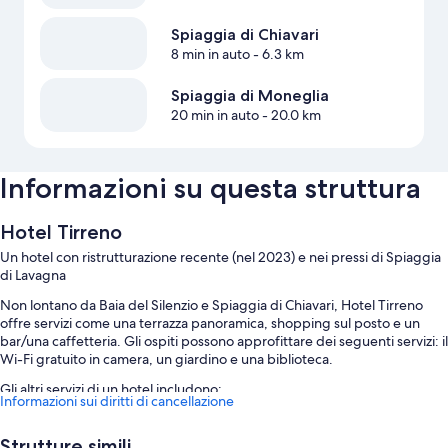
Spiaggia di Chiavari
8 min in auto
- 6.3 km
Spiaggia di Moneglia
20 min in auto
- 20.0 km
Informazioni su questa struttura
Hotel Tirreno
Un hotel con ristrutturazione recente (nel 2023) e nei pressi di Spiaggia
di Lavagna
Non lontano da Baia del Silenzio e Spiaggia di Chiavari, Hotel Tirreno
offre servizi come una terrazza panoramica, shopping sul posto e un
bar/una caffetteria. Gli ospiti possono approfittare dei seguenti servizi: il
Wi-Fi gratuito in camera, un giardino e una biblioteca.
Gli altri servizi di un hotel includono:
Informazioni sui diritti di cancellazione
Un parcheggio non assistito gratuito
Strutture simili
La colazione a buffet (a pagamento), un servizio di noleggio