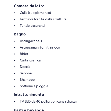
Camera da letto
Culla (supplemento)
Lenzuola fornite dalla struttura
Tende oscuranti
Bagno
Asciugacapelli
Asciugamani forniti in loco
Bidet
Carta igienica
Doccia
Sapone
Shampoo
Soffione a pioggia
Intrattenimento
TV LED da 40 pollici con canali digitali
Pasti e bevande