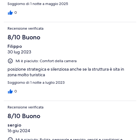
Soggiorno di 1 notte a maggio 2025
0
Recensione verificata
8/10 Buono
Filippo
30 lug 2023
Mi è piaciuto: Comfort della camera
posizione strategica e silenziosa anche se la struttura è sita in
zona molto turistica
Soggiorno di 1 notte a luglio 2023
0
Recensione verificata
8/10 Buono
sergio
16 giu 2024
Mi è piaciuto: Pulizia, personale e servizio, servizi e condizioni e