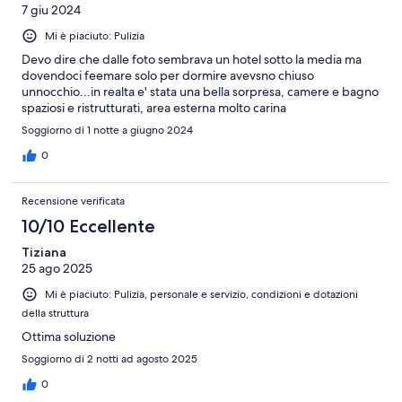
7 giu 2024
Mi è piaciuto: Pulizia
Devo dire che dalle foto sembrava un hotel sotto la media ma
dovendoci feemare solo per dormire avevsno chiuso
unnocchio...in realta e' stata una bella sorpresa, camere e bagno
spaziosi e ristrutturati, area esterna molto carina
Soggiorno di 1 notte a giugno 2024
0
Recensione verificata
10/10 Eccellente
Tiziana
25 ago 2025
Mi è piaciuto: Pulizia, personale e servizio, condizioni e dotazioni
della struttura
Ottima soluzione
Soggiorno di 2 notti ad agosto 2025
0