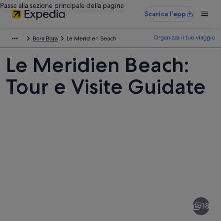
Passa alla sezione principale della pagina
Scarica l’app
Organizza il tuo viaggio
Bora Bora
Le Meridien Beach
Le Meridien Beach:
Tour e Visite Guidate
Foto
di
Le
18
Meridien