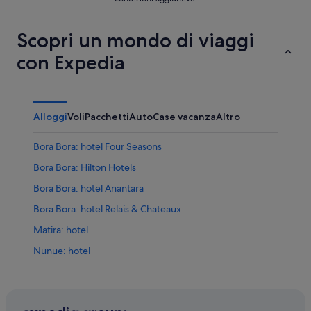
Scopri un mondo di viaggi
con Expedia
Alloggi
Voli
Pacchetti
Auto
Case vacanza
Altro
Bora Bora: hotel Four Seasons
Bora Bora: Hilton Hotels
Bora Bora: hotel Anantara
Bora Bora: hotel Relais & Chateaux
Matira: hotel
Nunue: hotel
Arc En Ciel Bora-Bora: hotel nelle vicinanze
Bora Bora: hotel