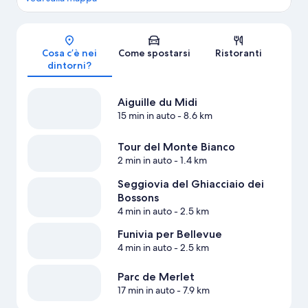
Mappa
Cosa c’è nei
Come spostarsi
Ristoranti
dintorni?
Aiguille du Midi
15 min in auto
- 8.6 km
Tour del Monte Bianco
2 min in auto
- 1.4 km
Seggiovia del Ghiacciaio dei
Bossons
4 min in auto
- 2.5 km
Funivia per Bellevue
4 min in auto
- 2.5 km
Parc de Merlet
17 min in auto
- 7.9 km