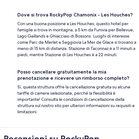
Dove si trova RockyPop Chamonix - Les Houches?
Con una buona posizione a Les Houches, questo hotel per
famiglie si trova in montagna, a 5 km da Funivia per Bellevue,
Lago Gaillands e Ghiacciaio di Bossons. Luoghi di interesse
come Parc de Merlet e Seggiovia La Mer de Glace si trovano a
meno di 15 km di distanza. Stazione di Taconnaz è a 11 minuti a
piedi, mentre Stazione di Les Houches è a 22 minuti.
Posso cancellare gratuitamente la mia
prenotazione e ricevere un rimborso completo?
Sì, questa struttura offre la cancellazione gratuita su alcune
tariffe di camere selezionate, perché la flessibilità è
importante! Consulta le condizioni di cancellazione della
struttura sul nostro sito per ulteriori informazioni su requisiti e
limitazioni.
Recensioni
Recensioni su RockyPop