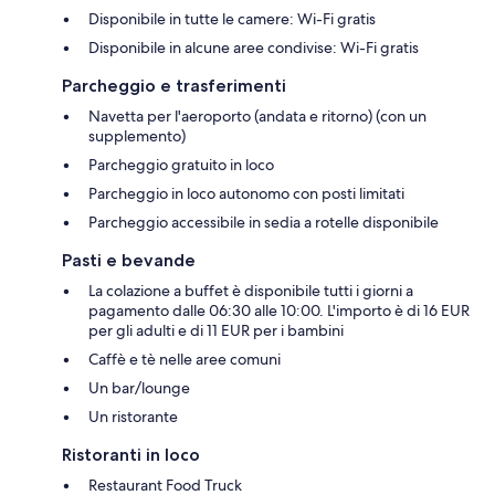
Disponibile in tutte le camere: Wi-Fi gratis
Disponibile in alcune aree condivise: Wi-Fi gratis
Parcheggio e trasferimenti
Navetta per l'aeroporto (andata e ritorno) (con un
supplemento)
Parcheggio gratuito in loco
Parcheggio in loco autonomo con posti limitati
Parcheggio accessibile in sedia a rotelle disponibile
Pasti e bevande
La colazione a buffet è disponibile tutti i giorni a
pagamento dalle 06:30 alle 10:00. L'importo è di 16 EUR
per gli adulti e di 11 EUR per i bambini
Caffè e tè nelle aree comuni
Un bar/lounge
Un ristorante
Ristoranti in loco
Restaurant Food Truck