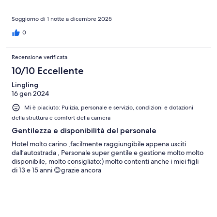
Soggiorno di 1 notte a dicembre 2025
0
Recensione verificata
10/10 Eccellente
Lingling
16 gen 2024
Mi è piaciuto: Pulizia, personale e servizio, condizioni e dotazioni
della struttura e comfort della camera
Gentilezza e disponibilità del personale
Hotel molto carino ,facilmente raggiungibile appena usciti
dall’autostrada , Personale super gentile e gestione molto molto
disponibile, molto consigliato:) molto contenti anche i miei figli
di 13 e 15 anni 😊grazie ancora