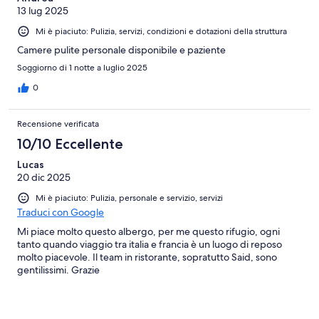
13 lug 2025
Mi è piaciuto: Pulizia, servizi, condizioni e dotazioni della struttura
Camere pulite personale disponibile e paziente
Soggiorno di 1 notte a luglio 2025
0
Recensione verificata
10/10 Eccellente
Lucas
20 dic 2025
Mi è piaciuto: Pulizia, personale e servizio, servizi
Traduci con Google
Mi piace molto questo albergo, per me questo rifugio, ogni
tanto quando viaggio tra italia e francia è un luogo di reposo
molto piacevole. Il team in ristorante, sopratutto Said, sono
gentilissimi. Grazie