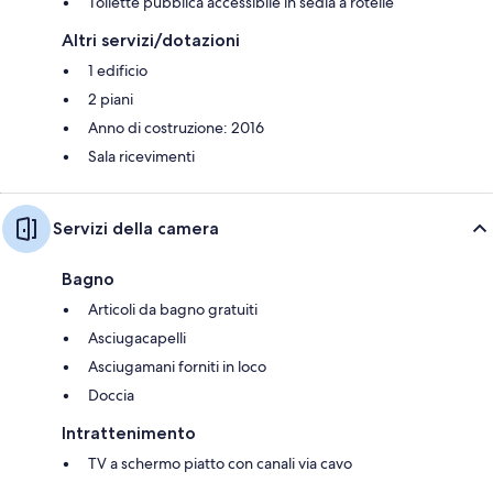
Toilette pubblica accessibile in sedia a rotelle
Altri servizi/dotazioni
1 edificio
2 piani
Anno di costruzione: 2016
Sala ricevimenti
Servizi della camera
Bagno
Articoli da bagno gratuiti
Asciugacapelli
Asciugamani forniti in loco
Doccia
Intrattenimento
TV a schermo piatto con canali via cavo