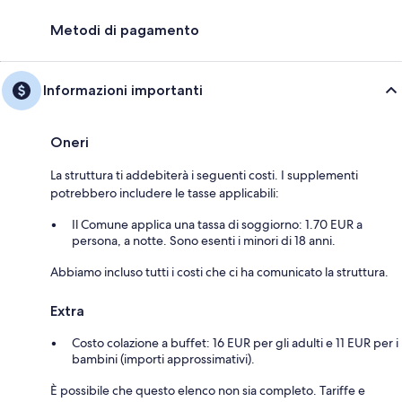
Metodi di pagamento
Informazioni importanti
Oneri
La struttura ti addebiterà i seguenti costi. I supplementi
potrebbero includere le tasse applicabili:
Il Comune applica una tassa di soggiorno: 1.70 EUR a
persona, a notte. Sono esenti i minori di 18 anni.
Abbiamo incluso tutti i costi che ci ha comunicato la struttura.
Extra
Costo colazione a buffet: 16 EUR per gli adulti e 11 EUR per i
bambini (importi approssimativi).
È possibile che questo elenco non sia completo. Tariffe e