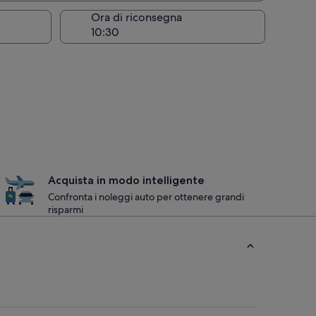
Ora di riconsegna
Acquista in modo intelligente
Confronta i noleggi auto per ottenere grandi
risparmi