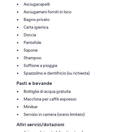
Asciugacapelli
Asciugamani forniti in loco
Bagno privato
Carta igienica
Doccia
Pantofole
Sapone
Shampoo
Soffione a pioggia
Spazzolino e dentifricio (su richiesta)
Pasti e bevande
Bottiglia di acqua gratuita
Macchina per caffè espresso
Minibar
Servizio in camera (orario limitato)
Altri servizi/dotazioni