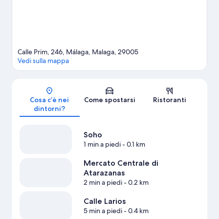
soddisfazione dei suoi ospiti.
Vai alla guida turistica di Malaga
Calle Prim, 246, Málaga, Malaga, 29005
Vedi sulla mappa
Mappa
Cosa c’è nei
Come spostarsi
Ristoranti
dintorni?
Soho
1 min a piedi
- 0.1 km
Mercato Centrale di
Atarazanas
2 min a piedi
- 0.2 km
Calle Larios
5 min a piedi
- 0.4 km