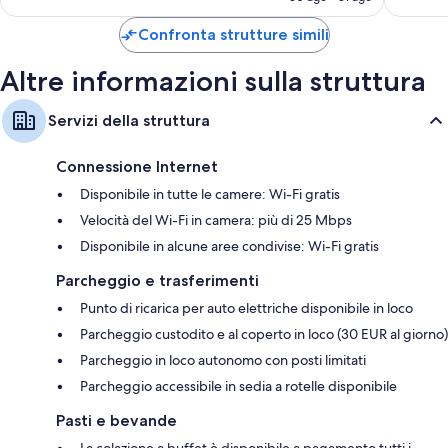
è
200 €
Confronta strutture simili
Altre informazioni sulla struttura
Servizi della struttura
Connessione Internet
Disponibile in tutte le camere: Wi-Fi gratis
Velocità del Wi-Fi in camera: più di 25 Mbps
Disponibile in alcune aree condivise: Wi-Fi gratis
Parcheggio e trasferimenti
Punto di ricarica per auto elettriche disponibile in loco
Parcheggio custodito e al coperto in loco (30 EUR al giorno)
Parcheggio in loco autonomo con posti limitati
Parcheggio accessibile in sedia a rotelle disponibile
Pasti e bevande
La colazione a buffet è disponibile a pagamento tutti i