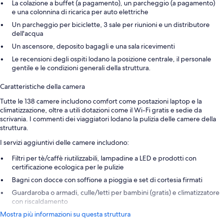
La colazione a buffet (a pagamento), un parcheggio (a pagamento)
e una colonnina di ricarica per auto elettriche
Un parcheggio per biciclette, 3 sale per riunioni e un distributore
dell'acqua
Un ascensore, deposito bagagli e una sala ricevimenti
Le recensioni degli ospiti lodano la posizione centrale, il personale
gentile e le condizioni generali della struttura.
Caratteristiche della camera
Tutte le 138 camere includono comfort come postazioni laptop e la
climatizzazione, oltre a utili dotazioni come il Wi-Fi gratis e sedie da
scrivania. I commenti dei viaggiatori lodano la pulizia delle camere della
struttura.
I servizi aggiuntivi delle camere includono:
Filtri per tè/caffè riutilizzabili, lampadine a LED e prodotti con
certificazione ecologica per le pulizie
Bagni con docce con soffione a pioggia e set di cortesia firmati
Guardaroba o armadi, culle/letti per bambini (gratis) e climatizzatore
con riscaldamento
Mostra più informazioni su questa struttura