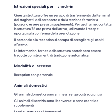
Istruzioni speciali per il check-in
Questa struttura offre un servizio di trasferimento dal terminal
dei traghetti, dall'aeroporto e dalla stazione ferroviaria
(possono essere previsti supplementi). Per usufruirne, contatta
la struttura 72 ore prima dell'arrivo, utilizzando i recapiti
riportati sulla conferma della prenotazione.
Il personale alla reception si occupa di accogliere gli ospiti
all'arrivo.
Le informazioni fornite dalla struttura potrebbero essere
tradotte con strumenti di traduzione automatica.
Modalità di accesso
Reception con personale
Animali domestici
Gli animali domestici sono ammessi senza costi aggiuntivi
Gli animali di servizio sono i benvenuti e sono esenti da
supplementi
I cani e i gatti sono i benvenuti