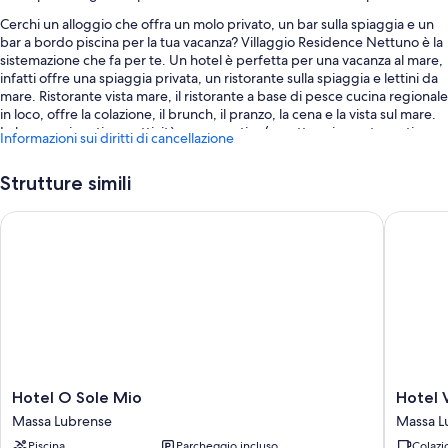
Cerchi un alloggio che offra un molo privato, un bar sulla spiaggia e un
bar a bordo piscina per la tua vacanza? Villaggio Residence Nettuno è la
sistemazione che fa per te. Un hotel è perfetta per una vacanza al mare,
infatti offre una spiaggia privata, un ristorante sulla spiaggia e lettini da
mare. Ristorante vista mare, il ristorante a base di pesce cucina regionale
in loco, offre la colazione, il brunch, il pranzo, la cena e la vista sul mare.
In loco puoi praticare attività come nautica/canottaggio, motonautica e
Informazioni sui diritti di cancellazione
pesca. Comunica con amici e parenti tramite il Wi-Fi gratuito nelle aree
comuni e approfitta di altre dotazioni che includono un minimarket e
Strutture simili
una terrazza.
Sono disponibili anche i seguenti servizi:
Hotel O Sole Mio
Hotel Vil
Una piscina stagionale all'aperto
Un parcheggio non assistito gratuito
Un servizio auto o limousine, la colazione a buffet (a pagamento) e
una colonnina di ricarica per auto elettriche
Check-in veloce, attività per bambini con supervisione (a
pagamento) e deposito bagagli
Hotel
Hotel
Hotel O Sole Mio
Hotel V
Caratteristiche della camera
O
Villa
Massa Lubrense
Massa L
Tutte le 56 camere vantano comfort come tavoli da pranzo e il Wi-Fi.
Sole
Pina
Piscina
Parcheggio incluso
Colazi