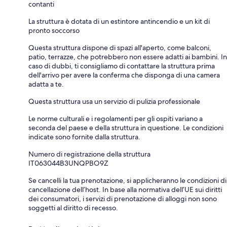
contanti
La struttura è dotata di un estintore antincendio e un kit di
pronto soccorso
Questa struttura dispone di spazi all'aperto, come balconi,
patio, terrazze, che potrebbero non essere adatti ai bambini. In
caso di dubbi, ti consigliamo di contattare la struttura prima
dell'arrivo per avere la conferma che disponga di una camera
adatta a te.
Questa struttura usa un servizio di pulizia professionale
Le norme culturali e i regolamenti per gli ospiti variano a
seconda del paese e della struttura in questione. Le condizioni
indicate sono fornite dalla struttura.
Numero di registrazione della struttura
IT063044B3UNQPBO9Z
Se cancelli la tua prenotazione, si applicheranno le condizioni di
cancellazione dell’host. In base alla normativa dell’UE sui diritti
dei consumatori, i servizi di prenotazione di alloggi non sono
soggetti al diritto di recesso.