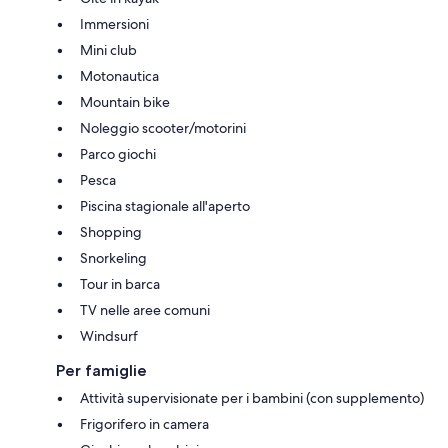
Immersioni
Mini club
Motonautica
Mountain bike
Noleggio scooter/motorini
Parco giochi
Pesca
Piscina stagionale all'aperto
Shopping
Snorkeling
Tour in barca
TV nelle aree comuni
Windsurf
Per famiglie
Attività supervisionate per i bambini (con supplemento)
Frigorifero in camera