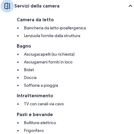
Servizi della camera
Camera da letto
Biancheria da letto ipoallergenica
Lenzuola fornite dalla struttura
Bagno
Asciugacapelli (su richiesta)
Asciugamani forniti in loco
Bidet
Doccia
Soffione a pioggia
Intrattenimento
TV con canali via cavo
Pasti e bevande
Bollitore elettrico
Frigorifero