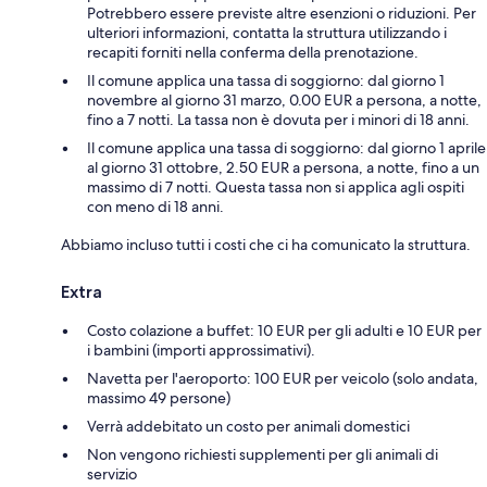
Potrebbero essere previste altre esenzioni o riduzioni. Per
ulteriori informazioni, contatta la struttura utilizzando i
recapiti forniti nella conferma della prenotazione.
Il comune applica una tassa di soggiorno: dal giorno 1
novembre al giorno 31 marzo, 0.00 EUR a persona, a notte,
fino a 7 notti. La tassa non è dovuta per i minori di 18 anni.
Il comune applica una tassa di soggiorno: dal giorno 1 aprile
al giorno 31 ottobre, 2.50 EUR a persona, a notte, fino a un
massimo di 7 notti. Questa tassa non si applica agli ospiti
con meno di 18 anni.
Abbiamo incluso tutti i costi che ci ha comunicato la struttura.
Extra
Costo colazione a buffet: 10 EUR per gli adulti e 10 EUR per
i bambini (importi approssimativi).
Navetta per l'aeroporto: 100 EUR per veicolo (solo andata,
massimo 49 persone)
Verrà addebitato un costo per animali domestici
Non vengono richiesti supplementi per gli animali di
servizio