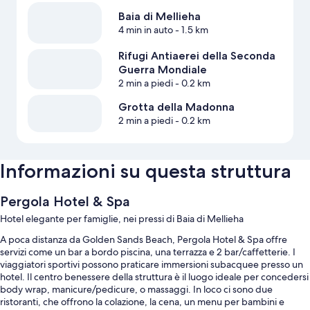
Baia di Mellieha
4 min in auto
- 1.5 km
Rifugi Antiaerei della Seconda
Guerra Mondiale
2 min a piedi
- 0.2 km
Grotta della Madonna
2 min a piedi
- 0.2 km
Informazioni su questa struttura
Pergola Hotel & Spa
Hotel elegante per famiglie, nei pressi di Baia di Mellieha
A poca distanza da Golden Sands Beach, Pergola Hotel & Spa offre
servizi come un bar a bordo piscina, una terrazza e 2 bar/caffetterie. I
viaggiatori sportivi possono praticare immersioni subacquee presso un
hotel. Il centro benessere della struttura è il luogo ideale per concedersi
body wrap, manicure/pedicure, o massaggi. In loco ci sono due
ristoranti, che offrono la colazione, la cena, un menu per bambini e