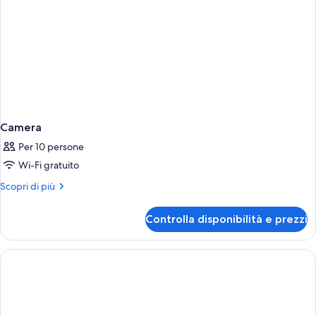
Camera
Per 10 persone
Wi-Fi gratuito
Altri
Scopri di più
dettagli
per
Controlla disponibilità e prezzi
Camera