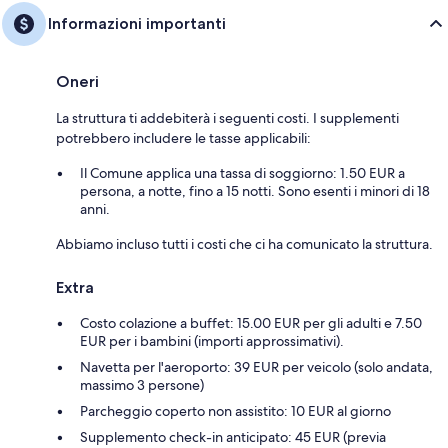
Informazioni importanti
Oneri
La struttura ti addebiterà i seguenti costi. I supplementi
potrebbero includere le tasse applicabili:
Il Comune applica una tassa di soggiorno: 1.50 EUR a
persona, a notte, fino a 15 notti. Sono esenti i minori di 18
anni.
Abbiamo incluso tutti i costi che ci ha comunicato la struttura.
Extra
Costo colazione a buffet: 15.00 EUR per gli adulti e 7.50
EUR per i bambini (importi approssimativi).
Navetta per l'aeroporto: 39 EUR per veicolo (solo andata,
massimo 3 persone)
Parcheggio coperto non assistito: 10 EUR al giorno
Supplemento check-in anticipato: 45 EUR (previa