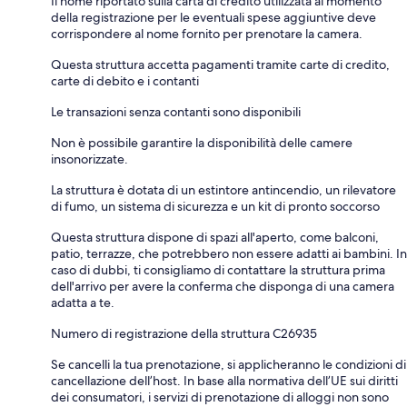
Il nome riportato sulla carta di credito utilizzata al momento
della registrazione per le eventuali spese aggiuntive deve
corrispondere al nome fornito per prenotare la camera.
Questa struttura accetta pagamenti tramite carte di credito,
carte di debito e i contanti
Le transazioni senza contanti sono disponibili
Non è possibile garantire la disponibilità delle camere
insonorizzate.
La struttura è dotata di un estintore antincendio, un rilevatore
di fumo, un sistema di sicurezza e un kit di pronto soccorso
Questa struttura dispone di spazi all'aperto, come balconi,
patio, terrazze, che potrebbero non essere adatti ai bambini. In
caso di dubbi, ti consigliamo di contattare la struttura prima
dell'arrivo per avere la conferma che disponga di una camera
adatta a te.
Numero di registrazione della struttura C26935
Se cancelli la tua prenotazione, si applicheranno le condizioni di
cancellazione dell’host. In base alla normativa dell’UE sui diritti
dei consumatori, i servizi di prenotazione di alloggi non sono