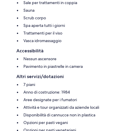
Sale per trattamenti in coppia
Sauna
Scrub corpo
Spa aperta tutti i giorni
Trattamenti per il viso
Vasca idromassaggio
Accessibilità
Nessun ascensore
Pavimento in piastrelle in camera
Altri servizi/dotazioni
7 piani
Anno di costruzione: 1984
Aree designate per i fumatori
Attività e tour organizzati da aziende locali
Disponibilità di cannucce non in plastica
Opzioni per pasti vegani
Opzioni per pasti vegetariani