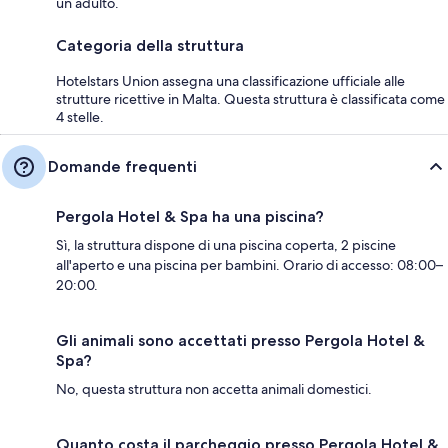
un adulto.
Categoria della struttura
Hotelstars Union assegna una classificazione ufficiale alle
strutture ricettive in Malta. Questa struttura è classificata come
4 stelle.
Domande frequenti
Pergola Hotel & Spa ha una piscina?
Sì, la struttura dispone di una piscina coperta, 2 piscine
all'aperto e una piscina per bambini. Orario di accesso: 08:00–
20:00.
Gli animali sono accettati presso Pergola Hotel &
Spa?
No, questa struttura non accetta animali domestici.
Quanto costa il parcheggio presso Pergola Hotel &