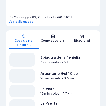
Via Caravaggio, 93, Porto Ercole, GR, 58018
Vedi sulla mappa
Mappa
Cosa c’è nei
Come spostarsi
Ristoranti
dintorni?
Spiaggia della Feniglia
7 min in auto
- 2.9 km
Argentario Golf Club
23 min in auto
- 8.6 km
Le Viste
19 min a piedi
- 1.7 km
Le Pilette