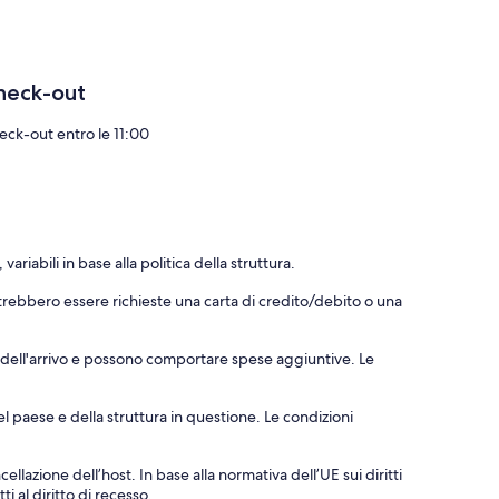
heck-out
eck-out entro le 11:00
riabili in base alla politica della struttura.
otrebbero essere richieste una carta di credito/debito o una
o dell'arrivo e possono comportare spese aggiuntive. Le
el paese e della struttura in questione. Le condizioni
ellazione dell’host. In base alla normativa dell’UE sui diritti
i al diritto di recesso.