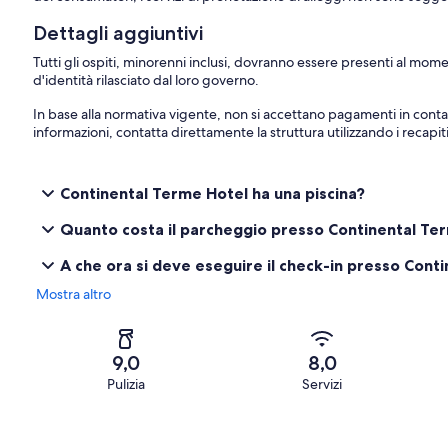
Dettagli aggiuntivi
Tutti gli ospiti, minorenni inclusi, dovranno essere presenti al m
d'identità rilasciato dal loro governo.
In base alla normativa vigente, non si accettano pagamenti in cont
informazioni, contatta direttamente la struttura utilizzando i recapi
Continental Terme Hotel ha una piscina?
Quanto costa il parcheggio presso Continental Te
A che ora si deve eseguire il check-in presso Cont
Mostra altro
9,0
8,0
Pulizia
Servizi