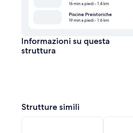
16 min a piedi
- 1.4 km
Piscine Preistoriche
19 min a piedi
- 1.6 km
Informazioni su questa
struttura
Strutture simili
Hotel Terme Leonardo
Terme Solliev