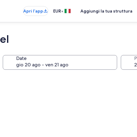
•
Apri l’app
EUR
Aggiungi la tua struttura
el
Date
P