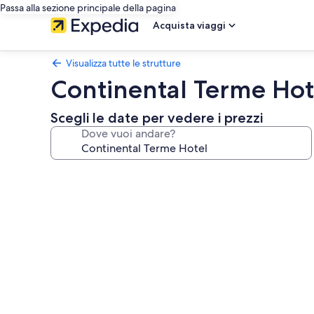
Passa alla sezione principale della pagina
Acquista viaggi
Visualizza tutte le strutture
Continental Terme Hot
Scegli le date per vedere i prezzi
Dove vuoi andare?
Galleria
fotografica
per
Continental
Terme
Hotel