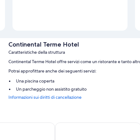
Continental Terme Hotel
Caratteristiche della struttura
Continental Terme Hotel offre servizi come un ristorante e tanto altr
Potrai approfittare anche dei seguenti servizi:
Una piscina coperta
Un parcheggio non assistito gratuito
Informazioni sui diritti di cancellazione
o
Grand Hotel Terme