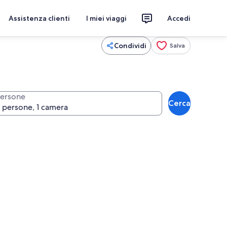
Assistenza clienti
I miei viaggi
Accedi
Condividi
Salva
ersone
Cerca