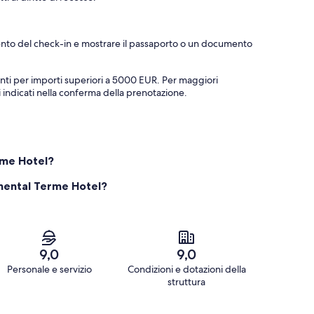
omento del check-in e mostrare il passaporto o un documento
anti per importi superiori a 5000 EUR. Per maggiori
ti indicati nella conferma della prenotazione.
rme Hotel?
inental Terme Hotel?
9,0
9,0
Personale e servizio
Condizioni e dotazioni della
struttura