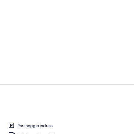
Area fitness
Pasti
Parcheggio incluso