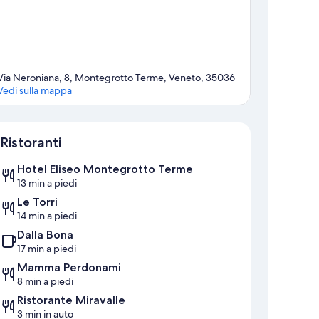
Via Neroniana, 8, Montegrotto Terme, Veneto, 35036
Vedi sulla mappa
Mappa
Ristoranti
Hotel Eliseo Montegrotto Terme
13 min a piedi
Le Torri
14 min a piedi
Dalla Bona
17 min a piedi
Mamma Perdonami
8 min a piedi
Ristorante Miravalle
3 min in auto