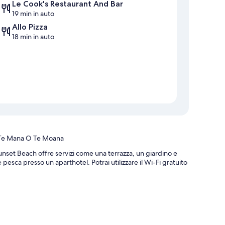
Le Cook's Restaurant And Bar
19 min in auto
Allo Pizza
18 min in auto
e Te Mana O Te Moana
nset Beach offre servizi come una terrazza, un giardino e
 pesca presso un aparthotel. Potrai utilizzare il Wi-Fi gratuito
deposito bagagli