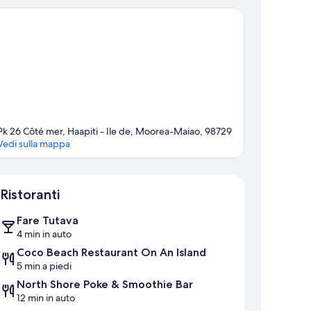
Pk 26 Côté mer, Haapiti - Ile de, Moorea-Maiao, 98729
Vedi sulla mappa
Mappa
Ristoranti
Fare Tutava
4 min in auto
Coco Beach Restaurant On An Island
5 min a piedi
North Shore Poke & Smoothie Bar
12 min in auto