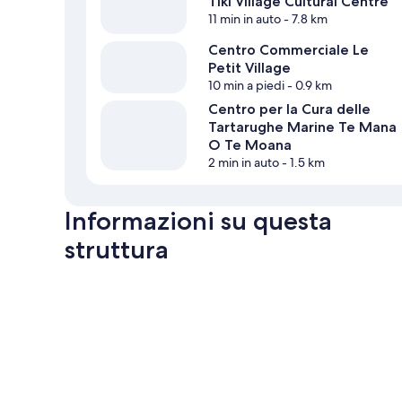
Tiki Village Cultural Centre
11 min in auto
- 7.8 km
Centro Commerciale Le
Petit Village
10 min a piedi
- 0.9 km
Centro per la Cura delle
Tartarughe Marine Te Mana
O Te Moana
2 min in auto
- 1.5 km
Informazioni su questa
struttura