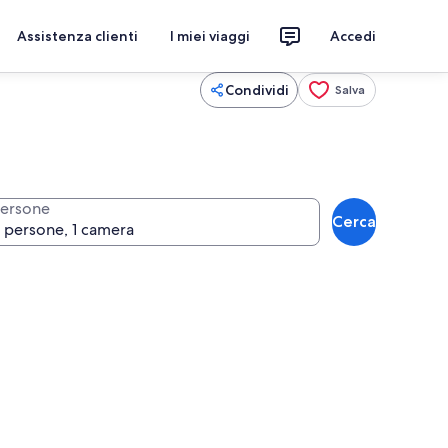
Assistenza clienti
I miei viaggi
Accedi
Condividi
Salva
ersone
Cerca