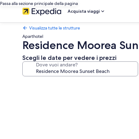
Passa alla sezione principale della pagina
Acquista viaggi
Visualizza tutte le strutture
Aparthotel
Residence Moorea Sun
Scegli le date per vedere i prezzi
Dove vuoi andare?
Galleria
fotografica
per
Residence
Moorea
Sunset
Beach