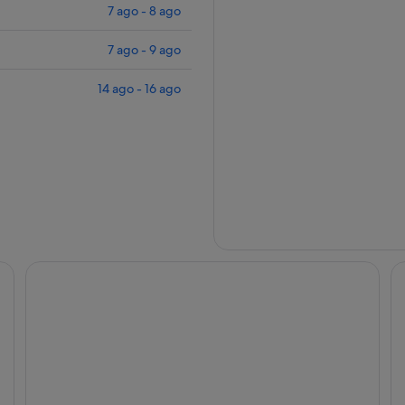
7 ago - 8 ago
7 ago - 9 ago
14 ago - 16 ago
Hotel Duca D'Aosta
HB