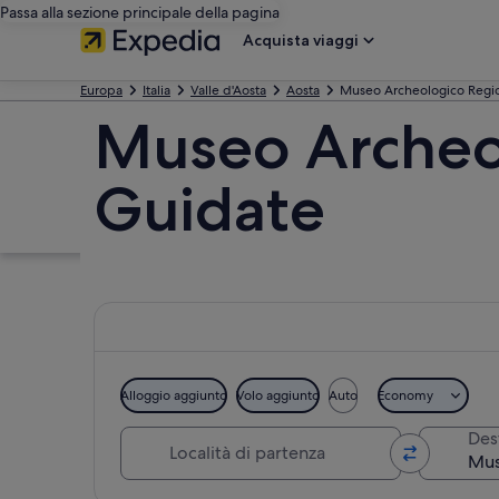
Passa alla sezione principale della pagina
Acquista viaggi
Europa
Italia
Valle d'Aosta
Aosta
Museo Archeologico Regi
Museo Archeol
Guidate
Alloggio aggiunto
Volo aggiunto
Auto
Economy
Località di partenza
Des