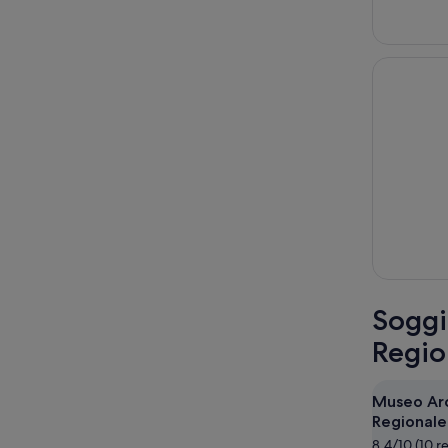
Soggi
Regio
Museo Ar
Regionale
8.4/10 (10 r