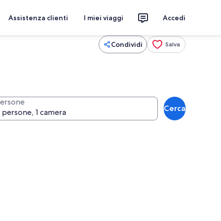
Assistenza clienti
I miei viaggi
Accedi
Condividi
Salva
ersone
Cerca