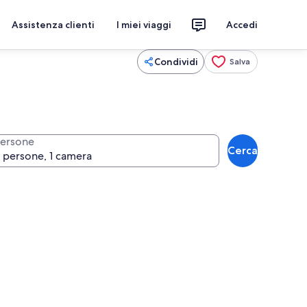
Assistenza clienti
I miei viaggi
Accedi
Condividi
Salva
ersone
Cerca