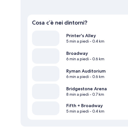
Cosa c’è nei dintorni?
Printer's Alley
5 min a piedi
- 0.4 km
Broadway
6 min a piedi
- 0.6 km
Ryman Auditorium
6 min a piedi
- 0.6 km
Bridgestone Arena
8 min a piedi
- 0.7 km
Fifth + Broadway
5 min a piedi
- 0.4 km