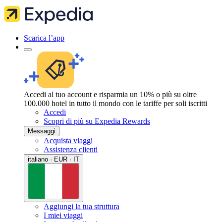
Scarica l’app
Accedi al tuo account e risparmia un 10% o più su oltre
100.000 hotel in tutto il mondo con le tariffe per soli iscritti
Accedi
Scopri di più su Expedia Rewards
Messaggi
Acquista viaggi
Assistenza clienti
italiano · EUR · IT
Aggiungi la tua struttura
I miei viaggi