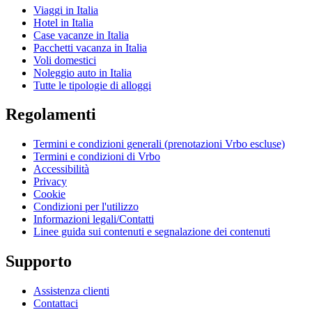
Viaggi in Italia
Hotel in Italia
Case vacanze in Italia
Pacchetti vacanza in Italia
Voli domestici
Noleggio auto in Italia
Tutte le tipologie di alloggi
Regolamenti
Termini e condizioni generali (prenotazioni Vrbo escluse)
Termini e condizioni di Vrbo
Accessibilità
Privacy
Cookie
Condizioni per l'utilizzo
Informazioni legali/Contatti
Linee guida sui contenuti e segnalazione dei contenuti
Supporto
Assistenza clienti
Contattaci