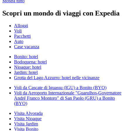
Mostra tutto
Scopri un mondo di viaggi con Expedia
Alloggi
Voli
Pacchetti
Auto
Case vacanza
Bonito: hotel
Bodoquena: hotel
Nioaque: hotel
Jardim: hotel
Grotta del Lago Azzurro: hotel nelle vicinanze
Voli da Cascate di Iguassu (IGU) a Bonito (BYO)
Voli da Aeroporto Internazionale "Guarulhos-Governatore
André Franco Montoro" di San Paolo (GRU) a Bonito
(BYO)
Visita Alvorada
Visita Nioaque
Visita Jardim
Visita Bonito