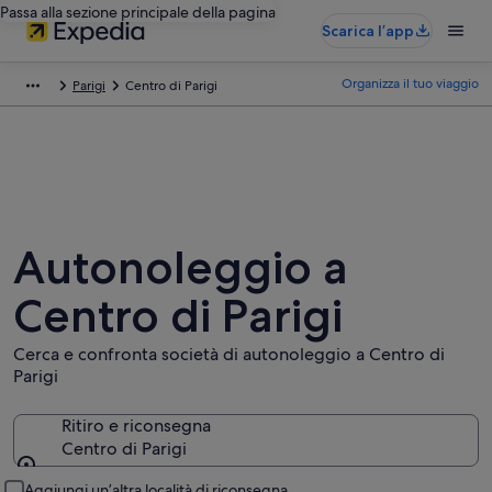
Passa alla sezione principale della pagina
Scarica l’app
Organizza il tuo viaggio
Parigi
Centro di Parigi
Autonoleggio a
Centro di Parigi
Cerca e confronta società di autonoleggio a Centro di
Parigi
Ritiro e riconsegna
Centro di Parigi
Ritiro e riconsegna
Aggiungi un’altra località di riconsegna