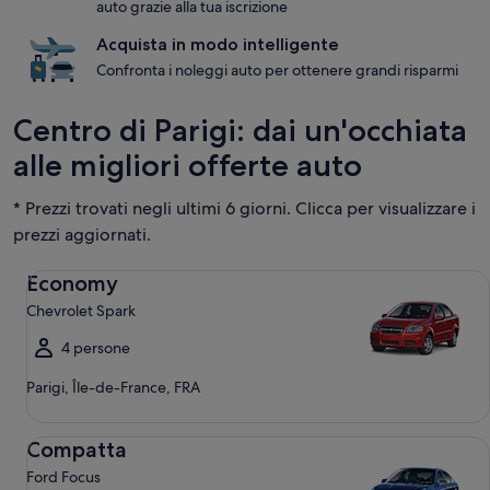
auto grazie alla tua iscrizione
Acquista in modo intelligente
Confronta i noleggi auto per ottenere grandi risparmi
Centro di Parigi: dai un'occhiata
alle migliori offerte auto
* Prezzi trovati negli ultimi 6 giorni. Clicca per visualizzare i
prezzi aggiornati.
Economy Chevrolet Spark
Economy
Chevrolet Spark
4 persone
Parigi, Île-de-France, FRA
Compatta Ford Focus
Compatta
Ford Focus