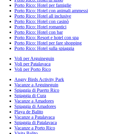
Porto Rico: Hotel per famiglie
Porto Rico: Hotel con animali ammessi
Porto Rico: Hotel all inclusive
Porto Rico: Hotel con casinò
Porto Rico: Hotel romantici
Porto Rico: Hotel con bar
Porto Rico: Resort e hotel con spa
Porto Rico: Hotel per fare shopping
Porto Rico: Hotel sulla spiaggia
Voli per Arguineguin
Voli per Patalavaca
Voli per Porto Rico
Angry Birds Activity Park
Vacanze a Arguineguin
Spiaggia di Puerto Rico
Spiaggia di Cura
Vacanze a Amadores
Spiaggia di Amadores
Playa de Balito
Vacanze a Patalavaca
Spiaggia di Patalavaca
Vacanze a Porto Rico
Visita Balito