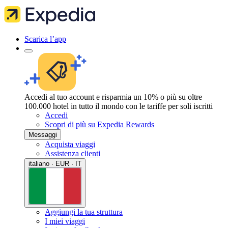
Scarica l’app
Accedi al tuo account e risparmia un 10% o più su oltre
100.000 hotel in tutto il mondo con le tariffe per soli iscritti
Accedi
Scopri di più su Expedia Rewards
Messaggi
Acquista viaggi
Assistenza clienti
italiano · EUR · IT
Aggiungi la tua struttura
I miei viaggi