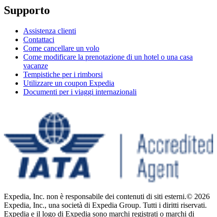
Supporto
Assistenza clienti
Contattaci
Come cancellare un volo
Come modificare la prenotazione di un hotel o una casa
vacanze
Tempistiche per i rimborsi
Utilizzare un coupon Expedia
Documenti per i viaggi internazionali
Expedia, Inc. non è responsabile dei contenuti di siti esterni.
© 2026
Expedia, Inc., una società di Expedia Group. Tutti i diritti riservati.
Expedia e il logo di Expedia sono marchi registrati o marchi di