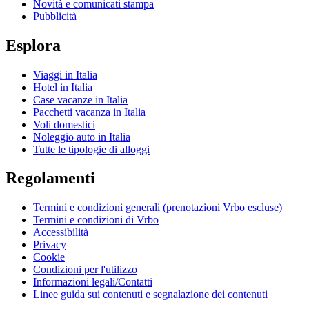
Novità e comunicati stampa
Pubblicità
Esplora
Viaggi in Italia
Hotel in Italia
Case vacanze in Italia
Pacchetti vacanza in Italia
Voli domestici
Noleggio auto in Italia
Tutte le tipologie di alloggi
Regolamenti
Termini e condizioni generali (prenotazioni Vrbo escluse)
Termini e condizioni di Vrbo
Accessibilità
Privacy
Cookie
Condizioni per l'utilizzo
Informazioni legali/Contatti
Linee guida sui contenuti e segnalazione dei contenuti