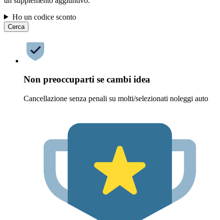
un supplemento aggiuntivo.
Ho un codice sconto
Cerca
Non preoccuparti se cambi idea
Cancellazione senza penali su molti/selezionati noleggi auto