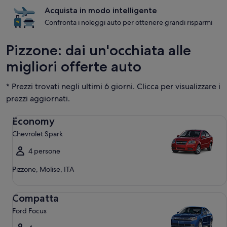
Acquista in modo intelligente
Confronta i noleggi auto per ottenere grandi risparmi
Pizzone: dai un'occhiata alle
migliori offerte auto
* Prezzi trovati negli ultimi 6 giorni. Clicca per visualizzare i
prezzi aggiornati.
Economy Chevrolet Spark
Economy
Chevrolet Spark
4 persone
Pizzone, Molise, ITA
Compatta Ford Focus
Compatta
Ford Focus