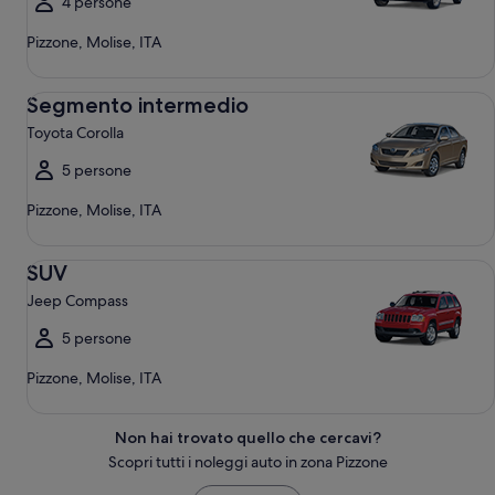
4 persone
Pizzone, Molise, ITA
Segmento intermedio Toyota Corolla
Segmento intermedio
Toyota Corolla
5 persone
Pizzone, Molise, ITA
SUV Jeep Compass
SUV
Jeep Compass
5 persone
Pizzone, Molise, ITA
Non hai trovato quello che cercavi?
Scopri tutti i noleggi auto in zona Pizzone