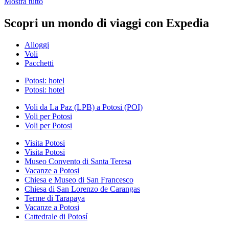
Mostra tutto
Scopri un mondo di viaggi con Expedia
Alloggi
Voli
Pacchetti
Potosi: hotel
Potosi: hotel
Voli da La Paz (LPB) a Potosi (POI)
Voli per Potosi
Voli per Potosi
Visita Potosi
Visita Potosi
Museo Convento di Santa Teresa
Vacanze a Potosi
Chiesa e Museo di San Francesco
Chiesa di San Lorenzo de Carangas
Terme di Tarapaya
Vacanze a Potosi
Cattedrale di Potosí