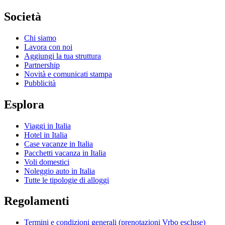
Società
Chi siamo
Lavora con noi
Aggiungi la tua struttura
Partnership
Novità e comunicati stampa
Pubblicità
Esplora
Viaggi in Italia
Hotel in Italia
Case vacanze in Italia
Pacchetti vacanza in Italia
Voli domestici
Noleggio auto in Italia
Tutte le tipologie di alloggi
Regolamenti
Termini e condizioni generali (prenotazioni Vrbo escluse)