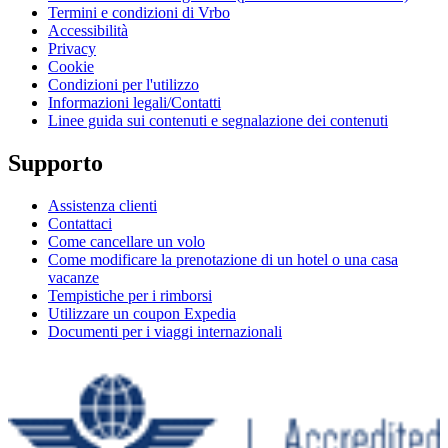
Termini e condizioni di Vrbo
Accessibilità
Privacy
Cookie
Condizioni per l'utilizzo
Informazioni legali/Contatti
Linee guida sui contenuti e segnalazione dei contenuti
Supporto
Assistenza clienti
Contattaci
Come cancellare un volo
Come modificare la prenotazione di un hotel o una casa
vacanze
Tempistiche per i rimborsi
Utilizzare un coupon Expedia
Documenti per i viaggi internazionali