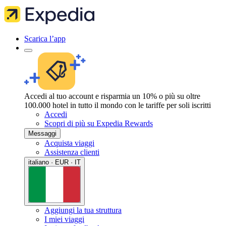
Scarica l’app
Accedi al tuo account e risparmia un 10% o più su oltre
100.000 hotel in tutto il mondo con le tariffe per soli iscritti
Accedi
Scopri di più su Expedia Rewards
Messaggi
Acquista viaggi
Assistenza clienti
italiano · EUR · IT
Aggiungi la tua struttura
I miei viaggi