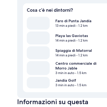
Cosa c’è nei dintorni?
Faro di Punta Jandía
13 min a piedi
- 1.2 km
Playa las Gaviotas
14 min a piedi
- 1.2 km
Spiaggia di Matorral
14 min a piedi
- 1.2 km
Centro commerciale di
Morro Jable
3 min in auto
- 1.5 km
Jandía Golf
3 min in auto
- 1.5 km
Informazioni su questa