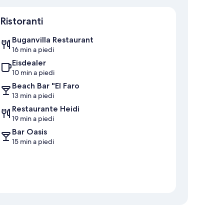
Mappa
Ristoranti
Buganvilla Restaurant
16 min a piedi
Eisdealer
10 min a piedi
Beach Bar "El Faro
13 min a piedi
Restaurante Heidi
19 min a piedi
Bar Oasis
15 min a piedi