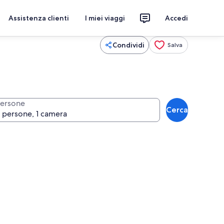
Assistenza clienti
I miei viaggi
Accedi
Condividi
Salva
ersone
Cerca