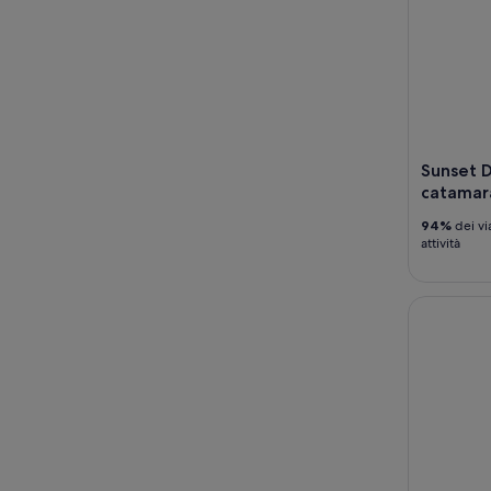
Sunset D
catamar
94%
dei vi
attività
Snorkeling