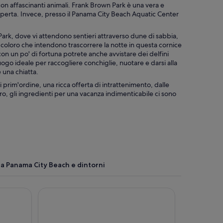
con affascinanti animali. Frank Brown Park è una vera e
ia aperta. Invece, presso il Panama City Beach Aquatic Center
e Park, dove vi attendono sentieri attraverso dune di sabbia,
oloro che intendono trascorrere la notte in questa cornice
con un po' di fortuna potrete anche avvistare dei delfini
luogo ideale per raccogliere conchiglie, nuotare e darsi alla
 una chiatta.
 prim'ordine, una ricca offerta di intrattenimento, dalle
tro, gli ingredienti per una vacanza indimenticabile ci sono
 a Panama City Beach e dintorni
Chateau Beachfront Hotel, A By The Sea Resort