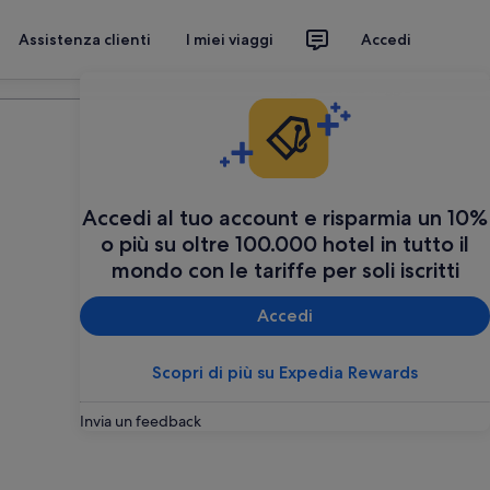
Assistenza clienti
I miei viaggi
Accedi
Organizza il tuo viaggio
Accedi al tuo account e risparmia un 10%
o più su oltre 100.000 hotel in tutto il
mondo con le tariffe per soli iscritti
Accedi
Scopri di più su Expedia Rewards
Invia un feedback