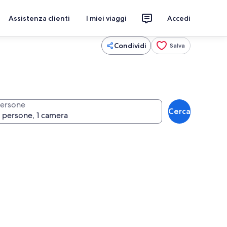
Assistenza clienti
I miei viaggi
Accedi
Condividi
Salva
ersone
Cerca