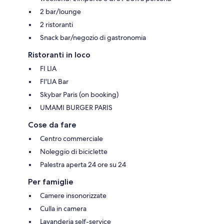
2 bar/lounge
2 ristoranti
Snack bar/negozio di gastronomia
Ristoranti in loco
FI LIA
FI'LIA Bar
Skybar Paris (on booking)
UMAMI BURGER PARIS
Cose da fare
Centro commerciale
Noleggio di biciclette
Palestra aperta 24 ore su 24
Per famiglie
Camere insonorizzate
Culla in camera
Lavanderia self-service