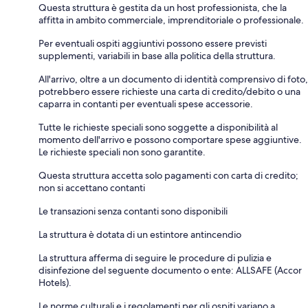
Questa struttura è gestita da un host professionista, che la
affitta in ambito commerciale, imprenditoriale o professionale.
Per eventuali ospiti aggiuntivi possono essere previsti
supplementi, variabili in base alla politica della struttura.
All'arrivo, oltre a un documento di identità comprensivo di foto,
potrebbero essere richieste una carta di credito/debito o una
caparra in contanti per eventuali spese accessorie.
Tutte le richieste speciali sono soggette a disponibilità al
momento dell'arrivo e possono comportare spese aggiuntive.
Le richieste speciali non sono garantite.
Questa struttura accetta solo pagamenti con carta di credito;
non si accettano contanti
Le transazioni senza contanti sono disponibili
La struttura è dotata di un estintore antincendio
La struttura afferma di seguire le procedure di pulizia e
disinfezione del seguente documento o ente: ALLSAFE (Accor
Hotels).
Le norme culturali e i regolamenti per gli ospiti variano a