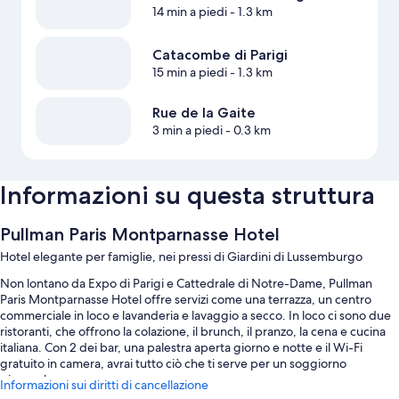
14 min a piedi
- 1.3 km
Catacombe di Parigi
15 min a piedi
- 1.3 km
Rue de la Gaite
3 min a piedi
- 0.3 km
Informazioni su questa struttura
Pullman Paris Montparnasse Hotel
Hotel elegante per famiglie, nei pressi di Giardini di Lussemburgo
Non lontano da Expo di Parigi e Cattedrale di Notre-Dame, Pullman
Paris Montparnasse Hotel offre servizi come una terrazza, un centro
commerciale in loco e lavanderia e lavaggio a secco. In loco ci sono due
ristoranti, che offrono la colazione, il brunch, il pranzo, la cena e cucina
italiana. Con 2 dei bar, una palestra aperta giorno e notte e il Wi-Fi
gratuito in camera, avrai tutto ciò che ti serve per un soggiorno
piacevole.
Informazioni sui diritti di cancellazione