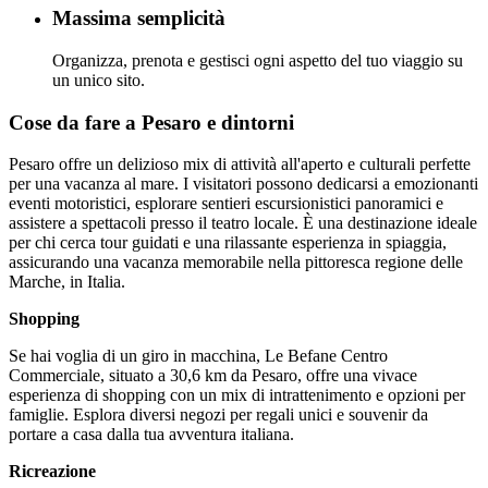
Massima semplicità
Organizza, prenota e gestisci ogni aspetto del tuo viaggio su
un unico sito.
Cose da fare a Pesaro e dintorni
Pesaro offre un delizioso mix di attività all'aperto e culturali perfette
per una vacanza al mare. I visitatori possono dedicarsi a emozionanti
eventi motoristici, esplorare sentieri escursionistici panoramici e
assistere a spettacoli presso il teatro locale. È una destinazione ideale
per chi cerca tour guidati e una rilassante esperienza in spiaggia,
assicurando una vacanza memorabile nella pittoresca regione delle
Marche, in Italia.
Shopping
Se hai voglia di un giro in macchina, Le Befane Centro
Commerciale, situato a 30,6 km da Pesaro, offre una vivace
esperienza di shopping con un mix di intrattenimento e opzioni per
famiglie. Esplora diversi negozi per regali unici e souvenir da
portare a casa dalla tua avventura italiana.
Ricreazione