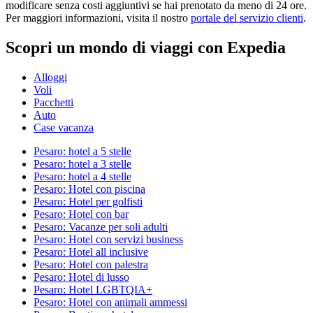
modificare senza costi aggiuntivi se hai prenotato da meno di 24 ore.
Per maggiori informazioni, visita il nostro
portale del servizio clienti
.
Scopri un mondo di viaggi con Expedia
Alloggi
Voli
Pacchetti
Auto
Case vacanza
Pesaro: hotel a 5 stelle
Pesaro: hotel a 3 stelle
Pesaro: hotel a 4 stelle
Pesaro: Hotel con piscina
Pesaro: Hotel per golfisti
Pesaro: Hotel con bar
Pesaro: Vacanze per soli adulti
Pesaro: Hotel con servizi business
Pesaro: Hotel all inclusive
Pesaro: Hotel con palestra
Pesaro: Hotel di lusso
Pesaro: Hotel LGBTQIA+
Pesaro: Hotel con animali ammessi