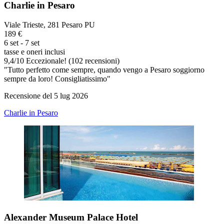
Charlie in Pesaro
Viale Trieste, 281 Pesaro PU
189 €
6 set - 7 set
tasse e oneri inclusi
9,4
/
10
Eccezionale! (102 recensioni)
"Tutto perfetto come sempre, quando vengo a Pesaro soggiorno
sempre da loro! Consigliatissimo"
Recensione del 5 lug 2026
Charlie in Pesaro
Alexander Museum Palace Hotel