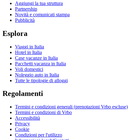
Aggiungi la tua struttura
Partnership
Novità e comunicati stampa
Pubblicità
Esplora
Viaggi in Italia
Hotel in Italia
Case vacanze in Italia
Pacchetti vacanza in Italia
Voli domestici
Noleggio auto in Italia
Tutte le tipologie di alloggi
Regolamenti
Termini e condizioni generali (prenotazioni Vrbo escluse)
Termini e condizioni di Vrbo
Accessibilità
Privacy
Cookie
Condizioni per l'utilizzo