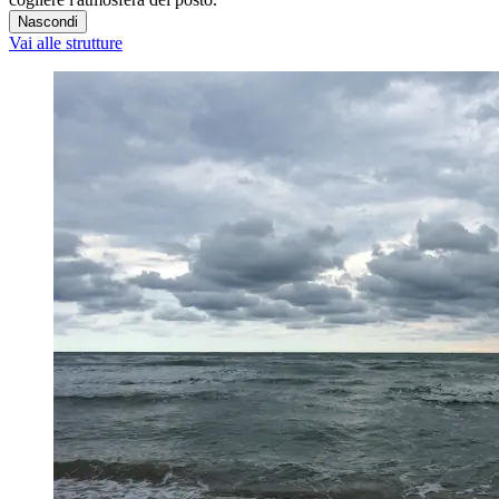
Nascondi
Vai alle strutture