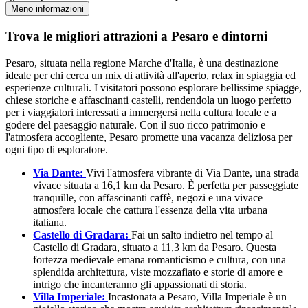
Meno informazioni
Trova le migliori attrazioni a Pesaro e dintorni
Pesaro, situata nella regione Marche d'Italia, è una destinazione
ideale per chi cerca un mix di attività all'aperto, relax in spiaggia ed
esperienze culturali. I visitatori possono esplorare bellissime spiagge,
chiese storiche e affascinanti castelli, rendendola un luogo perfetto
per i viaggiatori interessati a immergersi nella cultura locale e a
godere del paesaggio naturale. Con il suo ricco patrimonio e
l'atmosfera accogliente, Pesaro promette una vacanza deliziosa per
ogni tipo di esploratore.
Via Dante:
Vivi l'atmosfera vibrante di Via Dante, una strada
vivace situata a 16,1 km da Pesaro. È perfetta per passeggiate
tranquille, con affascinanti caffè, negozi e una vivace
atmosfera locale che cattura l'essenza della vita urbana
italiana.
Castello di Gradara:
Fai un salto indietro nel tempo al
Castello di Gradara, situato a 11,3 km da Pesaro. Questa
fortezza medievale emana romanticismo e cultura, con una
splendida architettura, viste mozzafiato e storie di amore e
intrigo che incanteranno gli appassionati di storia.
Villa Imperiale:
Incastonata a Pesaro, Villa Imperiale è un