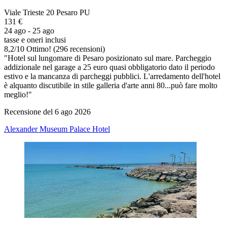
Viale Trieste 20 Pesaro PU
131 €
24 ago - 25 ago
tasse e oneri inclusi
8,2
/
10
Ottimo! (296 recensioni)
"Hotel sul lungomare di Pesaro posizionato sul mare. Parcheggio
addizionale nel garage a 25 euro quasi obbligatorio dato il periodo
estivo e la mancanza di parcheggi pubblici. L'arredamento dell'hotel
è alquanto discutibile in stile galleria d'arte anni 80...può fare molto
meglio!"
Recensione del 6 ago 2026
Alexander Museum Palace Hotel