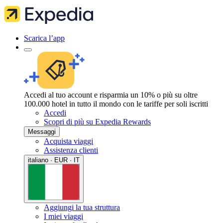
Scarica l’app
Accedi al tuo account e risparmia un 10% o più su oltre
100.000 hotel in tutto il mondo con le tariffe per soli iscritti
Accedi
Scopri di più su Expedia Rewards
Messaggi
Acquista viaggi
Assistenza clienti
italiano · EUR · IT
Aggiungi la tua struttura
I miei viaggi