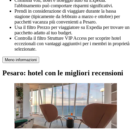
Combina voli, hotel e noleggio auto su Expedia:
l'abbinamento può comportare risparmi significativi.
Prendi in considerazione di viaggiare durante la bassa
stagione (tipicamente da febbraio a marzo e ottobre) per
pacchetti vacanza più convenienti a Pesaro.
Usa il filtro Prezzo per viaggiatore su Expedia per trovare un
pacchetto adatto al tuo budget.
Controlla il filtro Strutture VIP Access per scoprire hotel
eccezionali con vantaggi aggiuntivi per i membri in proprietà
selezionate.
Meno informazioni
Pesaro: hotel con le migliori recensioni