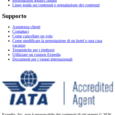
Informazioni legali/Contatti
Linee guida sui contenuti e segnalazione dei contenuti
Supporto
Assistenza clienti
Contattaci
Come cancellare un volo
Come modificare la prenotazione di un hotel o una casa
vacanze
Tempistiche per i rimborsi
Utilizzare un coupon Expedia
Documenti per i viaggi internazionali
Expedia, Inc. non è responsabile dei contenuti di siti esterni.
© 2026