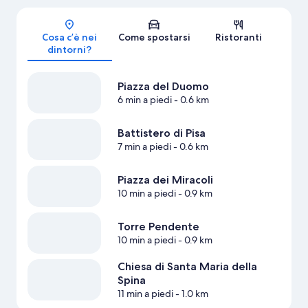
Mappa
Cosa c’è nei
Come spostarsi
Ristoranti
dintorni?
Piazza del Duomo
6 min a piedi
- 0.6 km
Battistero di Pisa
7 min a piedi
- 0.6 km
Piazza dei Miracoli
10 min a piedi
- 0.9 km
Torre Pendente
10 min a piedi
- 0.9 km
Chiesa di Santa Maria della
Spina
11 min a piedi
- 1.0 km