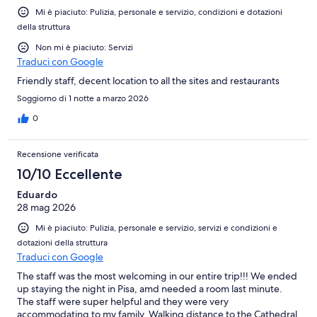
Mi è piaciuto: Pulizia, personale e servizio, condizioni e dotazioni
della struttura
Non mi è piaciuto: Servizi
Traduci con Google
Friendly staff, decent location to all the sites and restaurants
Soggiorno di 1 notte a marzo 2026
0
Recensione verificata
10/10 Eccellente
Eduardo
28 mag 2026
Mi è piaciuto: Pulizia, personale e servizio, servizi e condizioni e
dotazioni della struttura
Traduci con Google
The staff was the most welcoming in our entire trip!!! We ended
up staying the night in Pisa, amd needed a room last minute.
The staff were super helpful and they were very
accommodating to my family. Walking distance to the Cathedral.