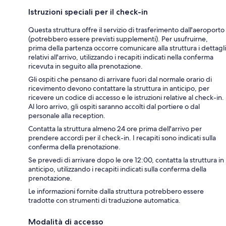
Istruzioni speciali per il check-in
Questa struttura offre il servizio di trasferimento dall'aeroporto
(potrebbero essere previsti supplementi). Per usufruirne,
prima della partenza occorre comunicare alla struttura i dettagli
relativi all'arrivo, utilizzando i recapiti indicati nella conferma
ricevuta in seguito alla prenotazione.
Gli ospiti che pensano di arrivare fuori dal normale orario di
ricevimento devono contattare la struttura in anticipo, per
ricevere un codice di accesso e le istruzioni relative al check-in.
Al loro arrivo, gli ospiti saranno accolti dal portiere o dal
personale alla reception.
Contatta la struttura almeno 24 ore prima dell'arrivo per
prendere accordi per il check-in. I recapiti sono indicati sulla
conferma della prenotazione.
Se prevedi di arrivare dopo le ore 12:00, contatta la struttura in
anticipo, utilizzando i recapiti indicati sulla conferma della
prenotazione.
Le informazioni fornite dalla struttura potrebbero essere
tradotte con strumenti di traduzione automatica.
Modalità di accesso