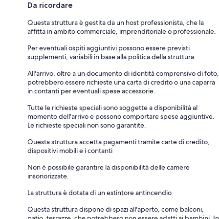
Da ricordare
Questa struttura è gestita da un host professionista, che la
affitta in ambito commerciale, imprenditoriale o professionale.
Per eventuali ospiti aggiuntivi possono essere previsti
supplementi, variabili in base alla politica della struttura.
All'arrivo, oltre a un documento di identità comprensivo di foto,
potrebbero essere richieste una carta di credito o una caparra
in contanti per eventuali spese accessorie.
Tutte le richieste speciali sono soggette a disponibilità al
momento dell'arrivo e possono comportare spese aggiuntive.
Le richieste speciali non sono garantite.
Questa struttura accetta pagamenti tramite carte di credito,
dispositivi mobili e i contanti
Non è possibile garantire la disponibilità delle camere
insonorizzate.
La struttura è dotata di un estintore antincendio
Questa struttura dispone di spazi all'aperto, come balconi,
patio, terrazze, che potrebbero non essere adatti ai bambini. In