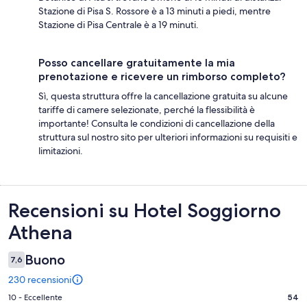
Stazione di Pisa S. Rossore è a 13 minuti a piedi, mentre
Stazione di Pisa Centrale è a 19 minuti.
Posso cancellare gratuitamente la mia
prenotazione e ricevere un rimborso completo?
Sì, questa struttura offre la cancellazione gratuita su alcune
tariffe di camere selezionate, perché la flessibilità è
importante! Consulta le condizioni di cancellazione della
struttura sul nostro sito per ulteriori informazioni su requisiti e
limitazioni.
Recensioni
Recensioni su Hotel Soggiorno
Athena
Buono
7,6
230 recensioni
Valutazione
10 - Eccellente
54