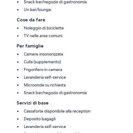
Snack bar/negozio di gastronomia
Un bar/lounge
Cose da fare
Noleggio di biciclette
TV nelle aree comuni
Per famiglie
Camere insonorizzate
Culla (supplemento)
Frigorifero in camera
Lavanderia self-service
Microonde su richiesta
Snack bar/negozio di gastronomia
Servizi di base
Cassaforte disponibile alla reception
Deposito bagagli
Lavanderia self-service