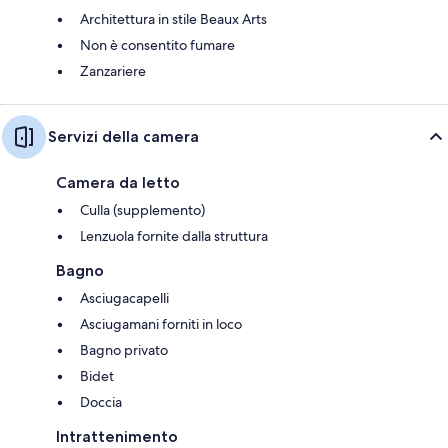
Architettura in stile Beaux Arts
Non è consentito fumare
Zanzariere
Servizi della camera
Camera da letto
Culla (supplemento)
Lenzuola fornite dalla struttura
Bagno
Asciugacapelli
Asciugamani forniti in loco
Bagno privato
Bidet
Doccia
Intrattenimento