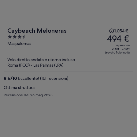
Il
Caybeach Meloneras
1.054 €
prezzo
494 €
3.5
era
out
Maspalomas
a persona
1.054 €,
of
21 set - 27 set
trovato 1 giorno fa
ora
5
Volo diretto andata e ritorno incluso
è
Roma (FCO) - Las Palmas (LPA)
494 €
a
8,6
/
10
Eccellente! (161 recensioni)
persona
Ottima struttura
Recensione del 25 mag 2023