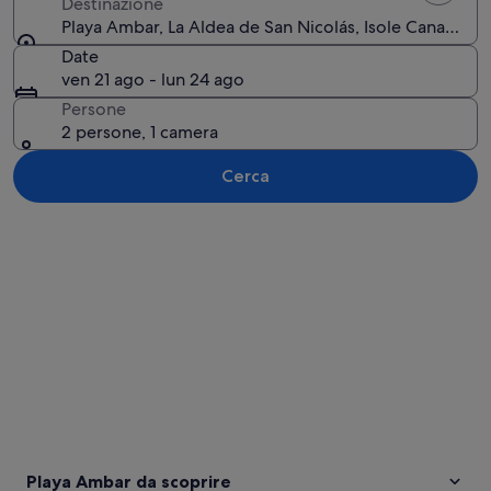
Destinazione
Playa Ambar, La Aldea de San Nicolás, Isole Canarie, 
Date
ven 21 ago - lun 24 ago
Persone
2 persone, 1 camera
Cerca
Guarda la mappa
Playa Ambar da scoprire