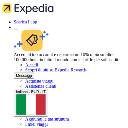
Scarica l’app
Accedi al tuo account e risparmia un 10% o più su oltre
100.000 hotel in tutto il mondo con le tariffe per soli iscritti
Accedi
Scopri di più su Expedia Rewards
Messaggi
Acquista viaggi
Assistenza clienti
italiano · EUR · IT
Aggiungi la tua struttura
I miei viaggi