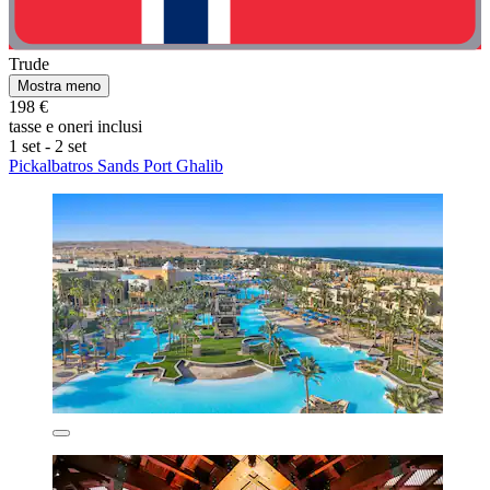
Trude
Mostra meno
198 €
tasse e oneri inclusi
1 set - 2 set
Pickalbatros Sands Port Ghalib