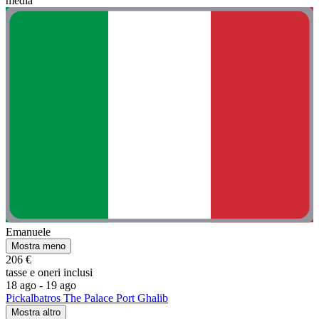
media”
Emanuele
Mostra meno
206 €
tasse e oneri inclusi
18 ago - 19 ago
Pickalbatros The Palace Port Ghalib
Mostra altro