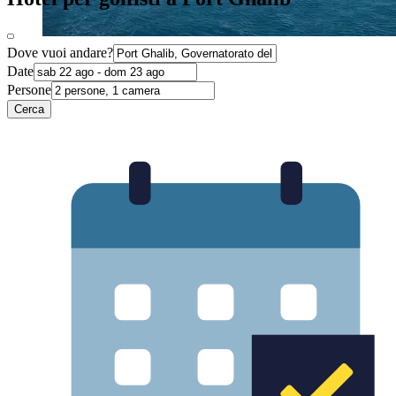
Dove vuoi andare?
Date
Persone
Cerca