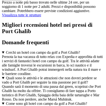
Prezzo a notte più basso trovato nelle ultime 24 ore, per un
soggiorno di 1 notte per 2 adulti. Prezzi e disponibilità possono
cambiare. Potrebbero essere previste condizioni aggiuntive.
Visualizza tutte le strutture
Migliori recensioni hotel nei pressi di
Port Ghalib
Domande frequenti
Cerchi un hotel con campo da golf a Port Ghalib?
Prenota la tua vacanza di tutto relax con Expedia e approfitta di tutti
i servizi di fantastici hotel con campo da golf. Tra le attività adatte
alle famiglie troverai le escursioni in barca, lo sci nautico e il
windsurf. A Port Ghalib potrai immergerti nella natura tra il mare e
le barriere coralline.
Quali sono le attività e le attrazioni che non dovrei perdere se
vado a Port Ghalib per seguire la mia passione per il golf?
Quando sarà il momento di una pausa dal green, scoprirai che Port
Ghalib ha molto da offrire. Ti consigliamo di fare tappa a Porto
turistico di Port Ghalib, Spiaggia della baia delle tartarughe e Mar
Rosso. Da non perdere, anche Marsá Mubārak.
Come sono gli hotel con campo da golf a Port Ghalib?