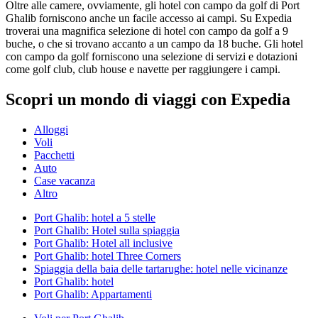
Oltre alle camere, ovviamente, gli hotel con campo da golf di Port
Ghalib forniscono anche un facile accesso ai campi. Su Expedia
troverai una magnifica selezione di hotel con campo da golf a 9
buche, o che si trovano accanto a un campo da 18 buche. Gli hotel
con campo da golf forniscono una selezione di servizi e dotazioni
come golf club, club house e navette per raggiungere i campi.
Scopri un mondo di viaggi con Expedia
Alloggi
Voli
Pacchetti
Auto
Case vacanza
Altro
Port Ghalib: hotel a 5 stelle
Port Ghalib: Hotel sulla spiaggia
Port Ghalib: Hotel all inclusive
Port Ghalib: hotel Three Corners
Spiaggia della baia delle tartarughe: hotel nelle vicinanze
Port Ghalib: hotel
Port Ghalib: Appartamenti