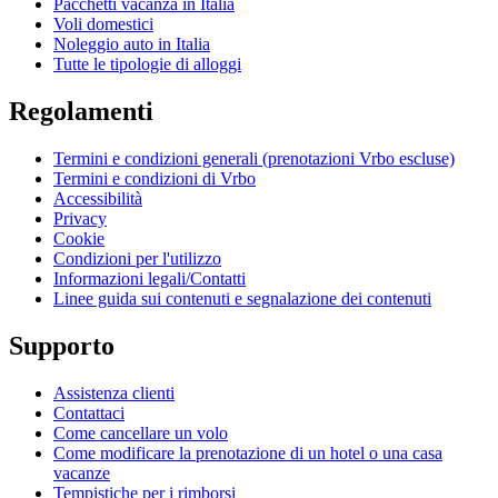
Pacchetti vacanza in Italia
Voli domestici
Noleggio auto in Italia
Tutte le tipologie di alloggi
Regolamenti
Termini e condizioni generali (prenotazioni Vrbo escluse)
Termini e condizioni di Vrbo
Accessibilità
Privacy
Cookie
Condizioni per l'utilizzo
Informazioni legali/Contatti
Linee guida sui contenuti e segnalazione dei contenuti
Supporto
Assistenza clienti
Contattaci
Come cancellare un volo
Come modificare la prenotazione di un hotel o una casa
vacanze
Tempistiche per i rimborsi