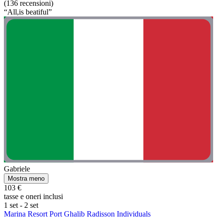
(136 recensioni)
“All,is beatiful”
Gabriele
Mostra meno
103 €
tasse e oneri inclusi
1 set - 2 set
Marina Resort Port Ghalib Radisson Individuals