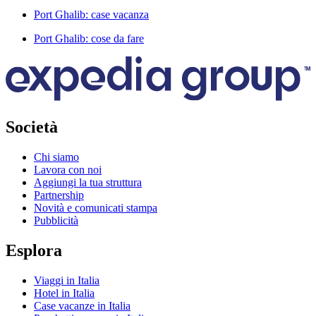
Port Ghalib: case vacanza
Port Ghalib: cose da fare
Società
Chi siamo
Lavora con noi
Aggiungi la tua struttura
Partnership
Novità e comunicati stampa
Pubblicità
Esplora
Viaggi in Italia
Hotel in Italia
Case vacanze in Italia