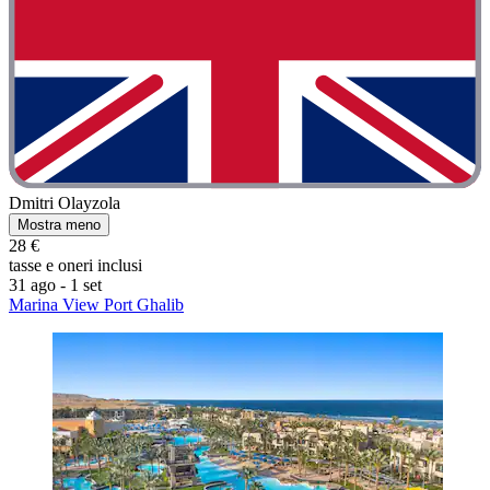
Dmitri Olayzola
Mostra meno
28 €
tasse e oneri inclusi
31 ago - 1 set
Marina View Port Ghalib