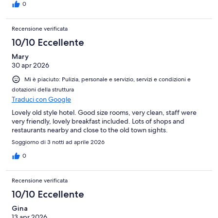
0
Recensione verificata
10/10 Eccellente
Mary
30 apr 2026
Mi è piaciuto: Pulizia, personale e servizio, servizi e condizioni e
dotazioni della struttura
Traduci con Google
Lovely old style hotel. Good size rooms, very clean, staff were
very friendly, lovely breakfast included. Lots of shops and
restaurants nearby and close to the old town sights.
Soggiorno di 3 notti ad aprile 2026
0
Recensione verificata
10/10 Eccellente
Gina
13 apr 2026