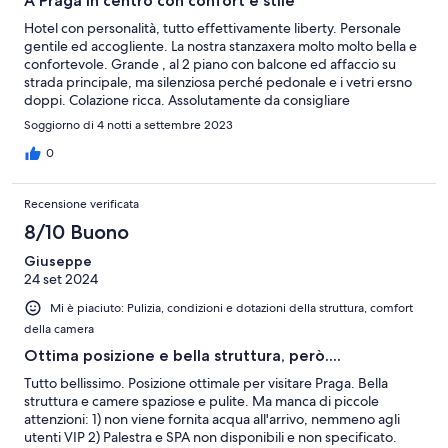
A Praga in centro con confort e stile
Hotel con personalità, tutto effettivamente liberty. Personale
gentile ed accogliente. La nostra stanzaxera molto molto bella e
confortevole. Grande , al 2 piano con balcone ed affaccio su
strada principale, ma silenziosa perché pedonale e i vetri ersno
doppi. Colazione ricca. Assolutamente da consigliare
Soggiorno di 4 notti a settembre 2023
0
Recensione verificata
8/10 Buono
Giuseppe
24 set 2024
Mi è piaciuto: Pulizia, condizioni e dotazioni della struttura, comfort
della camera
Ottima posizione e bella struttura, però....
Tutto bellissimo. Posizione ottimale per visitare Praga. Bella
struttura e camere spaziose e pulite. Ma manca di piccole
attenzioni: 1) non viene fornita acqua all'arrivo, nemmeno agli
utenti VIP 2) Palestra e SPA non disponibili e non specificato.