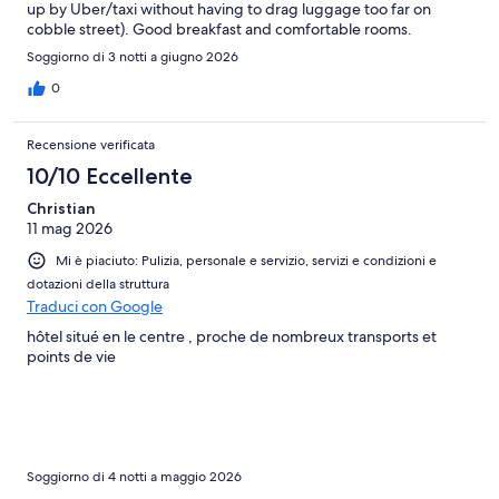
up by Uber/taxi without having to drag luggage too far on
cobble street). Good breakfast and comfortable rooms.
Soggiorno di 3 notti a giugno 2026
0
Recensione verificata
10/10 Eccellente
Christian
11 mag 2026
Mi è piaciuto: Pulizia, personale e servizio, servizi e condizioni e
dotazioni della struttura
Traduci con Google
hôtel situé en le centre , proche de nombreux transports et
points de vie
Soggiorno di 4 notti a maggio 2026