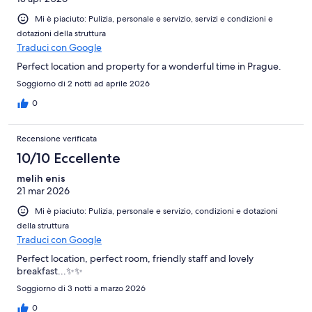
Mi è piaciuto: Pulizia, personale e servizio, servizi e condizioni e
dotazioni della struttura
Traduci con Google
Perfect location and property for a wonderful time in Prague.
Soggiorno di 2 notti ad aprile 2026
0
Recensione verificata
10/10 Eccellente
melih enis
21 mar 2026
Mi è piaciuto: Pulizia, personale e servizio, condizioni e dotazioni
della struttura
Traduci con Google
Perfect location, perfect room, friendly staff and lovely
breakfast...✨️✨️
Soggiorno di 3 notti a marzo 2026
0