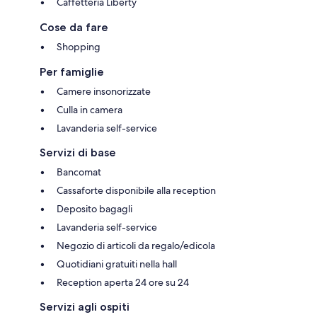
Caffetteria Liberty
Cose da fare
Shopping
Per famiglie
Camere insonorizzate
Culla in camera
Lavanderia self-service
Servizi di base
Bancomat
Cassaforte disponibile alla reception
Deposito bagagli
Lavanderia self-service
Negozio di articoli da regalo/edicola
Quotidiani gratuiti nella hall
Reception aperta 24 ore su 24
Servizi agli ospiti