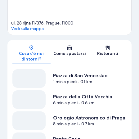
ul. 28 rijna 11/376, Prague, 11000
Vedi sulla mappa
Mappa
Cosa c’è nei
Come spostarsi
Ristoranti
dintorni?
Piazza di San Venceslao
1 min a piedi
- 0.1 km
Piazza della Città Vecchia
6 min a piedi
- 0.6 km
Orologio Astronomico di Praga
8 min a piedi
- 0.7 km
Ponte Carlo