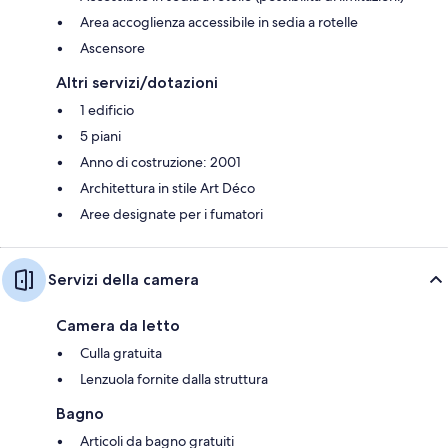
Area accoglienza accessibile in sedia a rotelle
Ascensore
Altri servizi/dotazioni
1 edificio
5 piani
Anno di costruzione: 2001
Architettura in stile Art Déco
Aree designate per i fumatori
Servizi della camera
Camera da letto
Culla gratuita
Lenzuola fornite dalla struttura
Bagno
Articoli da bagno gratuiti