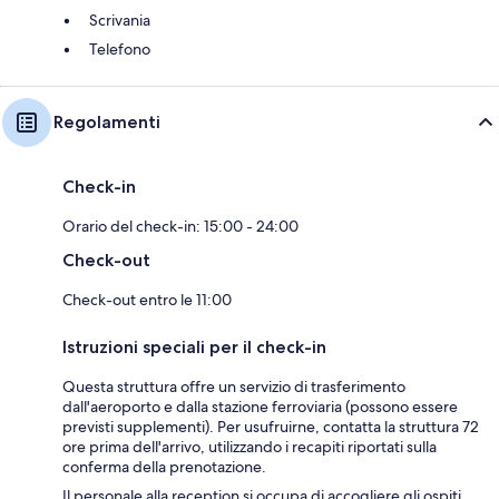
Scrivania
Telefono
Regolamenti
Check-in
Orario del check-in: 15:00 - 24:00
Check-out
Check-out entro le 11:00
Istruzioni speciali per il check-in
Questa struttura offre un servizio di trasferimento
dall'aeroporto e dalla stazione ferroviaria (possono essere
previsti supplementi). Per usufruirne, contatta la struttura 72
ore prima dell'arrivo, utilizzando i recapiti riportati sulla
conferma della prenotazione.
Il personale alla reception si occupa di accogliere gli ospiti