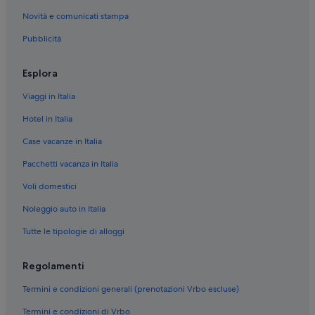
Novità e comunicati stampa
Pubblicità
Esplora
Viaggi in Italia
Hotel in Italia
Case vacanze in Italia
Pacchetti vacanza in Italia
Voli domestici
Noleggio auto in Italia
Tutte le tipologie di alloggi
Regolamenti
Termini e condizioni generali (prenotazioni Vrbo escluse)
Termini e condizioni di Vrbo