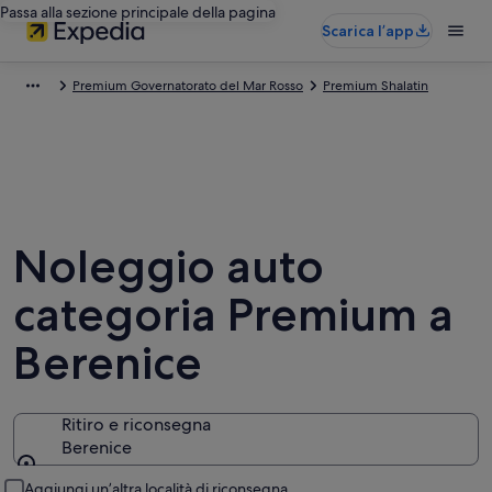
Passa alla sezione principale della pagina
Scarica l’app
Premium Governatorato del Mar Rosso
Premium Shalatin
Noleggio auto
categoria Premium a
Berenice
Ritiro e riconsegna
Berenice
Ritiro e riconsegna
Aggiungi un’altra località di riconsegna