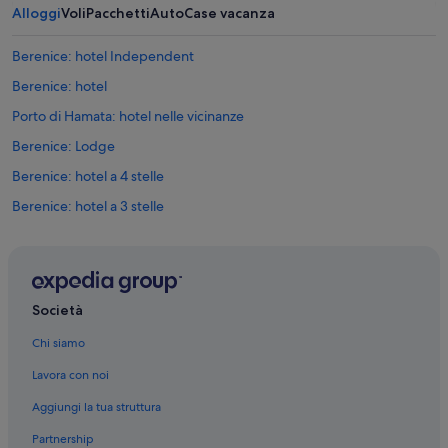
Alloggi
Voli
Pacchetti
Auto
Case vacanza
Berenice: hotel Independent
Berenice: hotel
Porto di Hamata: hotel nelle vicinanze
Berenice: Lodge
Berenice: hotel a 4 stelle
Berenice: hotel a 3 stelle
Berenice: hotel a 5 stelle
Società
Chi siamo
Lavora con noi
Aggiungi la tua struttura
Partnership