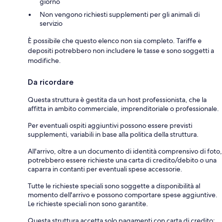
giorno
Non vengono richiesti supplementi per gli animali di
servizio
È possibile che questo elenco non sia completo. Tariffe e
depositi potrebbero non includere le tasse e sono soggetti a
modifiche.
Da ricordare
Questa struttura è gestita da un host professionista, che la
affitta in ambito commerciale, imprenditoriale o professionale.
Per eventuali ospiti aggiuntivi possono essere previsti
supplementi, variabili in base alla politica della struttura.
All'arrivo, oltre a un documento di identità comprensivo di foto,
potrebbero essere richieste una carta di credito/debito o una
caparra in contanti per eventuali spese accessorie.
Tutte le richieste speciali sono soggette a disponibilità al
momento dell'arrivo e possono comportare spese aggiuntive.
Le richieste speciali non sono garantite.
Questa struttura accetta solo pagamenti con carta di credito;