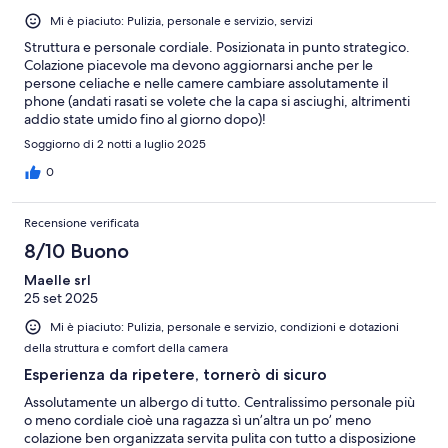
Mi è piaciuto: Pulizia, personale e servizio, servizi
Struttura e personale cordiale. Posizionata in punto strategico.
Colazione piacevole ma devono aggiornarsi anche per le
persone celiache e nelle camere cambiare assolutamente il
phone (andati rasati se volete che la capa si asciughi, altrimenti
addio state umido fino al giorno dopo)!
Soggiorno di 2 notti a luglio 2025
0
Recensione verificata
8/10 Buono
Maelle srl
25 set 2025
Mi è piaciuto: Pulizia, personale e servizio, condizioni e dotazioni
della struttura e comfort della camera
Esperienza da ripetere, tornerò di sicuro
Assolutamente un albergo di tutto. Centralissimo personale più
o meno cordiale cioè una ragazza sì un’altra un po’ meno
colazione ben organizzata servita pulita con tutto a disposizione