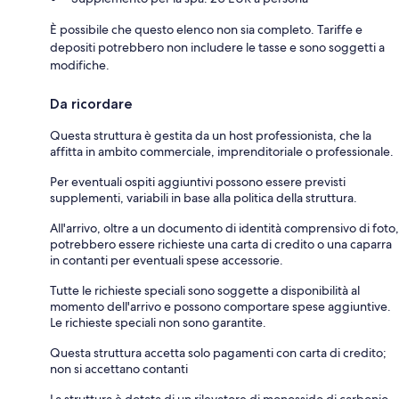
È possibile che questo elenco non sia completo. Tariffe e
depositi potrebbero non includere le tasse e sono soggetti a
modifiche.
Da ricordare
Questa struttura è gestita da un host professionista, che la
affitta in ambito commerciale, imprenditoriale o professionale.
Per eventuali ospiti aggiuntivi possono essere previsti
supplementi, variabili in base alla politica della struttura.
All'arrivo, oltre a un documento di identità comprensivo di foto,
potrebbero essere richieste una carta di credito o una caparra
in contanti per eventuali spese accessorie.
Tutte le richieste speciali sono soggette a disponibilità al
momento dell'arrivo e possono comportare spese aggiuntive.
Le richieste speciali non sono garantite.
Questa struttura accetta solo pagamenti con carta di credito;
non si accettano contanti
La struttura è dotata di un rilevatore di monossido di carbonio,