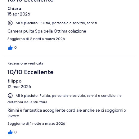
recensioni
Chiara
15 apr 2026
Mi è piaciuto: Pulizia, personale e servizio, servizi
Camera pulita Spa bella Ottima colazione
Soggiorno di 2 notti a marzo 2026
0
Recensione verificata
10/10 Eccellente
filippo
12 mar 2026
Mi è piaciuto: Pulizia, personale e servizio, servizi e condizioni e
dotazioni della struttura
Rimini è fantastica accogliente cordiale anche se ci soggiorni x
lavoro
Soggiorno di 1 notte a marzo 2026
0