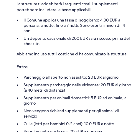
La struttura ti addebiterà i seguenti costi. I supplementi
potrebbero includere le tasse applicabili:
Il Comune applica una tassa di soggiorno: 4.00 EUR a
persona, a notte, fino a 7 notti. Sono esenti i minori di 14
anni.
Un deposito cauzionale di 200 EUR sarà riscosso prima del
check-in.
Abbiamo incluso tutti i costi che ci ha comunicato la struttura.
Extra
Parcheggio all'aperto non assistito: 20 EUR al giorno
Supplemento parcheggio nelle vicinanze: 20 EUR al giorno
(a 40 metri di distanza)
Supplemento per animali domestici: 5 EUR ad animale, al
giorno
Non vengono richiesti supplementi per gli animali di
servizio
Culle (letti per bambini 0-2 anni): 10.0 EUR a notte.
Supplemento per la spa: 20 EUR a persona