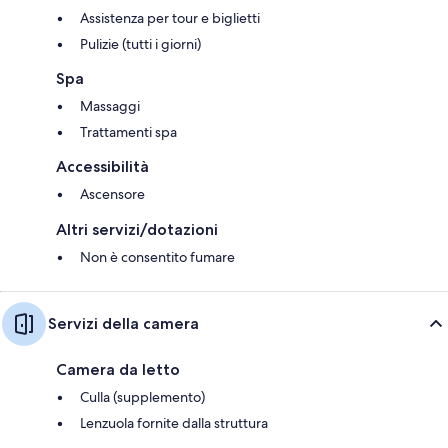
Assistenza per tour e biglietti
Pulizie (tutti i giorni)
Spa
Massaggi
Trattamenti spa
Accessibilità
Ascensore
Altri servizi/dotazioni
Non è consentito fumare
Servizi della camera
Camera da letto
Culla (supplemento)
Lenzuola fornite dalla struttura