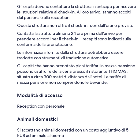
Gli ospiti devono contattare la struttura in anticipo per ricevere
le istruzioni relative al check-in. Al loro arrivo, saranno accolti
dal personale alla reception.
Questa struttura non offre il check-in fuori dall'orario previsto
Contatta la struttura almeno 24 ore prima dell'arrivo per
prendere accordi per il check-in. I recapiti sono indicati sulla
conferma della prenotazione.
Le informazioni fornite dalla struttura potrebbero essere
tradotte con strumenti di traduzione automatica.
Gli ospiti che hanno prenotato piani tariffari in mezza pensione
possono usufruire della cena presso il ristorante THOMAS,
situato a circa 300 metri di distanza dall'hotel. Le tariffe di
mezza pensione non comprendono le bevande.
Modalità di accesso
Reception con personale
Animali domestici
Si accettano animali domestici con un costo aggiuntivo di 5
EUR ad animale al giorno.