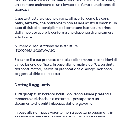
un estintore antincendio, un rilevatore di fumo e un sistema di
sicurezza
Questa struttura dispone di spazi all'aperto, come balconi,
patio, terrazze, che potrebbero non essere adatti ai bambini. In
caso di dubbi, ti consigliamo di contattare la struttura prima
dell'arrivo per avere la conferma che disponga di una camera
adatta a te.
Numero di registrazione della struttura
IT099014AIJGS6WWUO
Se cancelli la tua prenotazione, si applicheranno le condizioni di
cancellazione dell’host. In base alla normativa dell’UE sui diritti
dei consumatori, i servizi di prenotazione di alloggi non sono
soggetti al diritto di recesso.
Dettagli aggiuntivi
Tutti gli ospiti, minorenni inclusi, dovranno essere presenti al
momento del check-in e mostrare il passaporto o un
documento d'identità rilasciato dal loro governo.
In base alla normativa vigente, non si accettano pagamenti in
contanti per importi superiori a 5000 EUR. Per maggiori