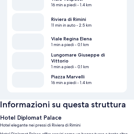
16 min a piedi
- 1.4 km
Riviera di Rimini
11 min in auto
- 2.5 km
Viale Regina Elena
1 min a piedi
- 0.1 km
Lungomare Giuseppe di
Vittorio
1 min a piedi
- 0.1 km
Piazza Marvelli
16 min a piedi
- 1.4 km
Informazioni su questa struttura
Hotel Diplomat Palace
Hotel elegante nei pressi di Riviera di Rimini