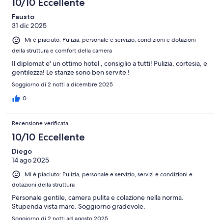
10/10 Eccellente
Fausto
31 dic 2025
Mi è piaciuto: Pulizia, personale e servizio, condizioni e dotazioni
della struttura e comfort della camera
Il diplomat e' un ottimo hotel , consiglio a tutti! Pulizia, cortesia, e
gentilezza! Le stanze sono ben servite !
Soggiorno di 2 notti a dicembre 2025
0
Recensione verificata
10/10 Eccellente
Diego
14 ago 2025
Mi è piaciuto: Pulizia, personale e servizio, servizi e condizioni e
dotazioni della struttura
Personale gentile, camera pulita e colazione nella norma.
Stupenda vista mare. Soggiorno gradevole.
Soggiorno di 2 notti ad agosto 2025